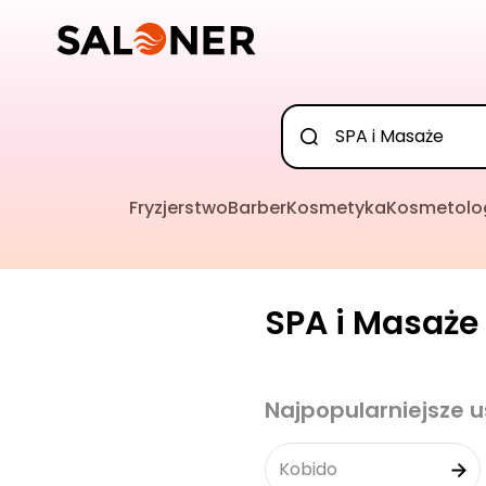
Fryzjerstwo
Barber
Kosmetyka
Kosmetolo
SPA i Masaże 
Najpopularniejsze u
Kobido