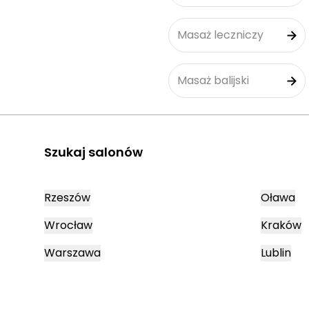
Masaż leczniczy
Masaż balijski
Szukaj salonów
Rzeszów
Oława
Wrocław
Kraków
Warszawa
Lublin