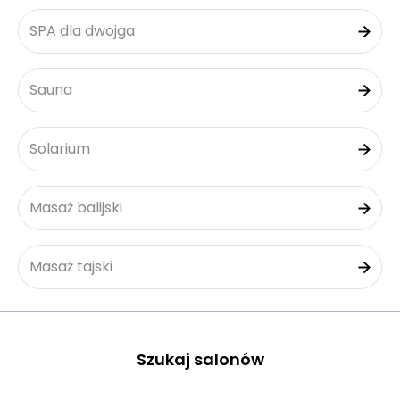
SPA dla dwojga
Sauna
Solarium
Masaż balijski
Masaż tajski
Szukaj salonów