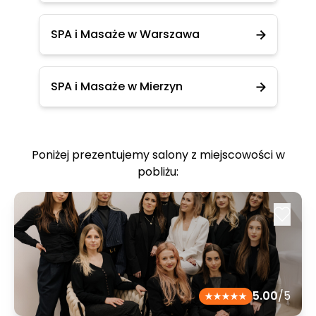
SPA i Masaże w Warszawa
SPA i Masaże w Mierzyn
Poniżej prezentujemy salony z miejscowości w
pobliżu:
5.00
/5