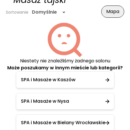
- Masaż tajski
Mapa
Domyślnie
Sortowanie
Niestety nie znaleźliśmy żadnego salonu
Może poszukamy w innym mieście lub kategorii?
SPA i Masaże w Kaszów
SPA i Masaże w Nysa
SPA i Masaże w Bielany Wrocławskie