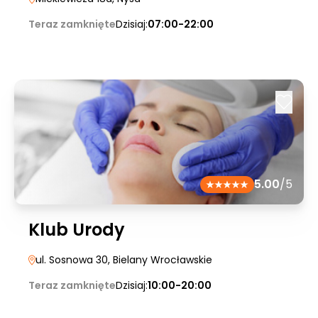
Teraz zamknięte
Dzisiaj:
07:00-22:00
5.00
/5
Klub Urody
ul. Sosnowa 30
, Bielany Wrocławskie
Teraz zamknięte
Dzisiaj:
10:00-20:00