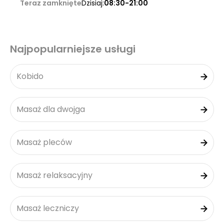
Teraz zamknięte
Dzisiaj:
08:30-21:00
Najpopularniejsze usługi
Kobido
Masaż dla dwojga
Masaż pleców
Masaż relaksacyjny
Masaż leczniczy