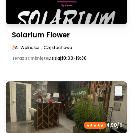
Solarium Flower
Al. Wolności 1
, Częstochowa
Teraz zamknięte
Dzisiaj:
10:00-19:30
4.90
/5