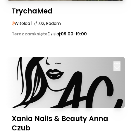
TrychaMed
Witolda
| 7/1.02
, Radom
Teraz zamknięte
Dzisiaj:
09:00-19:00
Xania Nails & Beauty Anna
Czub