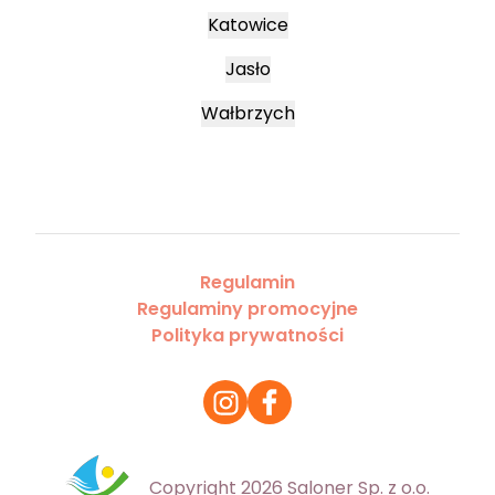
Katowice
Jasło
Wałbrzych
Regulamin
Regulaminy promocyjne
Polityka prywatności
Copyright 2026 Saloner Sp. z o.o.