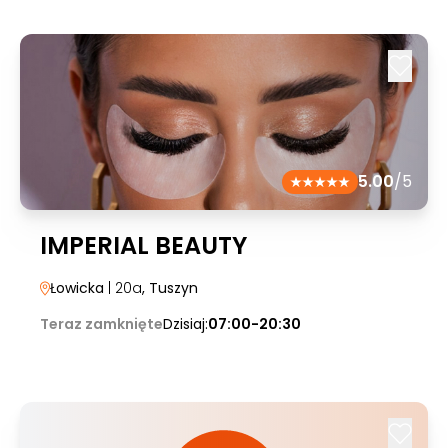
5.00
/5
IMPERIAL BEAUTY
Łowicka
| 20a
, Tuszyn
Teraz zamknięte
Dzisiaj:
07:00-20:30