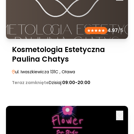
4.97
/5
Kosmetologia Estetyczna
Paulina Chatys
ul. Iwaszkiewicza 131C
, Oława
Teraz zamknięte
Dzisiaj:
09:00-20:00