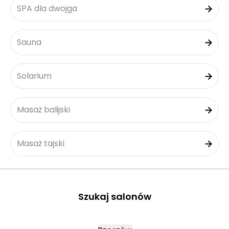
SPA dla dwojga
Sauna
Solarium
Masaż balijski
Masaż tajski
Szukaj salonów