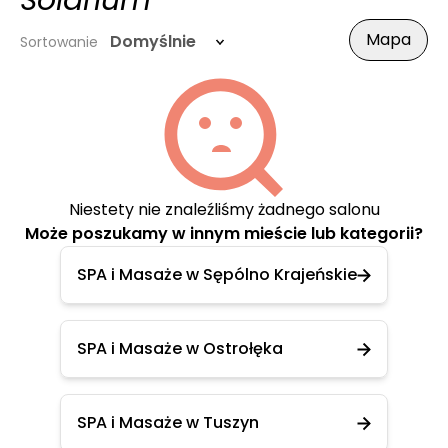
Solarium
Mapa
Domyślnie
Sortowanie
Niestety nie znaleźliśmy żadnego salonu
Może poszukamy w innym mieście lub kategorii?
SPA i Masaże w Sępólno Krajeńskie
SPA i Masaże w Ostrołęka
SPA i Masaże w Tuszyn