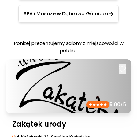
SPA i Masaże w Dąbrowa Górnicza
Poniżej prezentujemy salony z miejscowości w
pobliżu:
5.00
/5
Zakątek urody