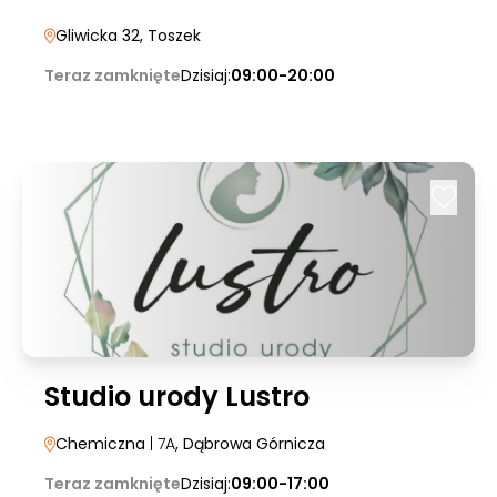
Gliwicka 32
, Toszek
Teraz zamknięte
Dzisiaj:
09:00-20:00
Studio urody Lustro
Chemiczna
| 7A
, Dąbrowa Górnicza
Teraz zamknięte
Dzisiaj:
09:00-17:00