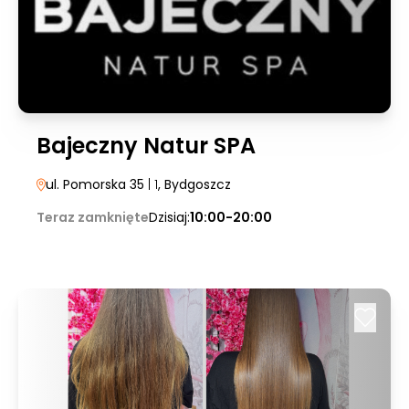
Bajeczny Natur SPA
ul. Pomorska 35
| 1
, Bydgoszcz
Teraz zamknięte
Dzisiaj:
10:00-20:00