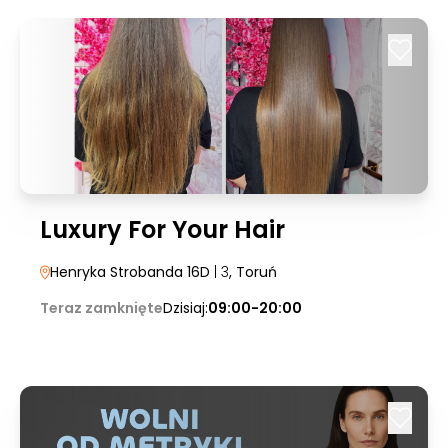
Luxury For Your Hair
Henryka Strobanda 16D
| 3
, Toruń
Teraz zamknięte
Dzisiaj:
09:00-20:00