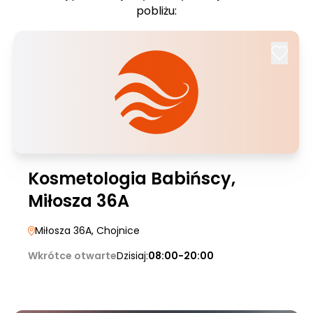
pobliżu:
Kosmetologia Babińscy,
Miłosza 36A
Miłosza 36A
, Chojnice
Wkrótce otwarte
Dzisiaj:
08:00-20:00