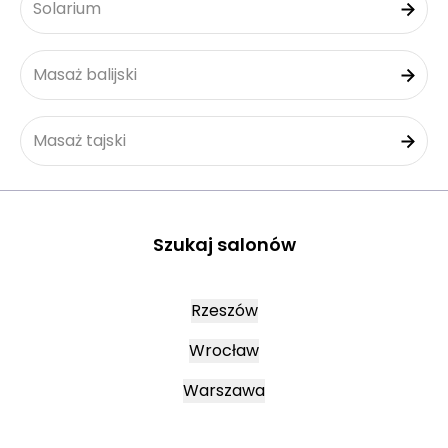
Solarium
Masaż balijski
Masaż tajski
Szukaj salonów
Rzeszów
Wrocław
Warszawa