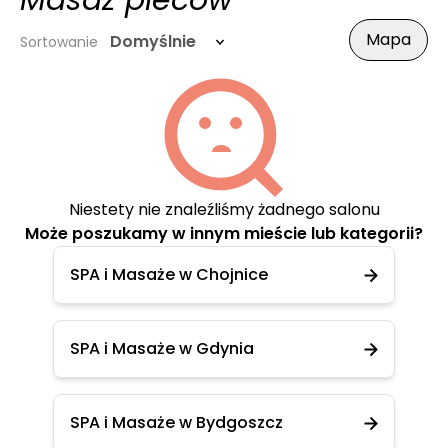
Masaż pleców
Mapa
Domyślnie
Sortowanie
Niestety nie znaleźliśmy żadnego salonu
Może poszukamy w innym mieście lub kategorii?
SPA i Masaże w Chojnice
SPA i Masaże w Gdynia
SPA i Masaże w Bydgoszcz