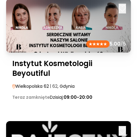
5.00
/5
Instytut Kosmetologii
Beyoutiful
Wielkopolska 62
| 62
, Gdynia
Teraz zamknięte
Dzisiaj:
09:00-20:00