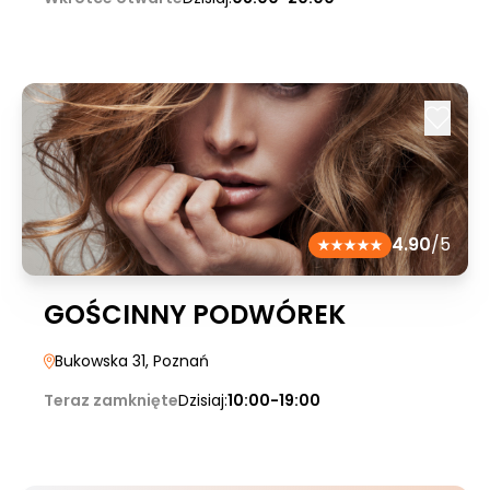
4.90
/5
GOŚCINNY PODWÓREK
Bukowska 31
, Poznań
Teraz zamknięte
Dzisiaj:
10:00-19:00