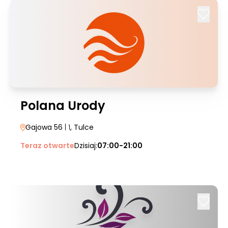
Polana Urody
Gajowa 56
| 1
, Tulce
Teraz otwarte
Dzisiaj:
07:00-21:00