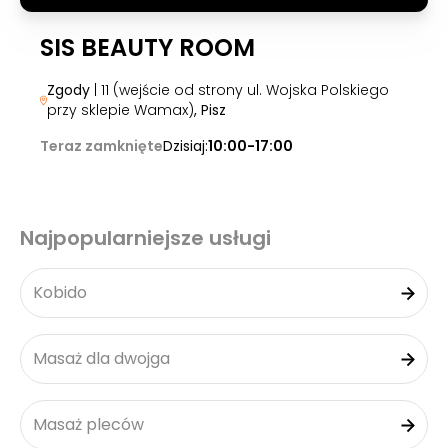
SIS BEAUTY ROOM
Zgody
| 11 (wejście od strony ul. Wojska Polskiego
przy sklepie Wamax)
, Pisz
Teraz zamknięte
Dzisiaj:
10:00-17:00
Najpopularniejsze usługi
Kobido
Masaż dla dwojga
Masaż pleców