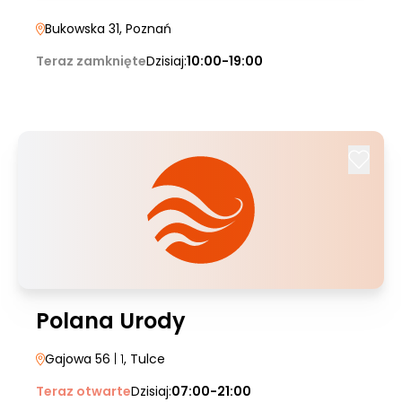
Bukowska 31
, Poznań
Teraz zamknięte
Dzisiaj:
10:00-19:00
Polana Urody
Gajowa 56
| 1
, Tulce
Teraz otwarte
Dzisiaj:
07:00-21:00