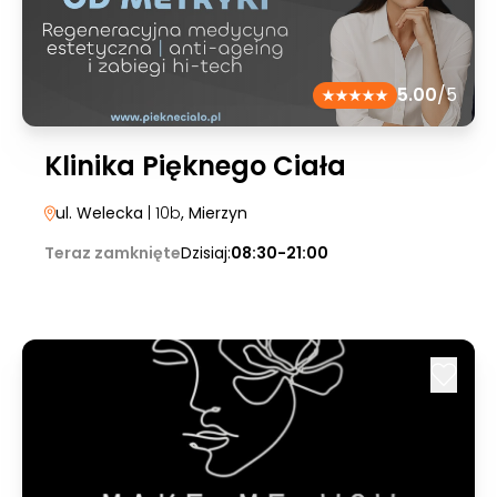
5.00
/5
Klinika Pięknego Ciała
ul. Welecka
| 10b
, Mierzyn
Teraz zamknięte
Dzisiaj:
08:30-21:00