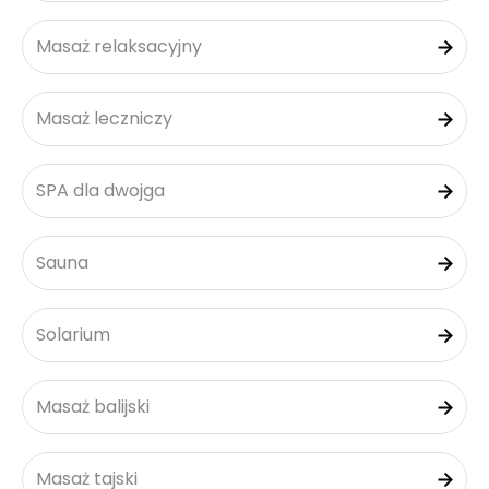
Masaż relaksacyjny
Masaż leczniczy
SPA dla dwojga
Sauna
Solarium
Masaż balijski
Masaż tajski