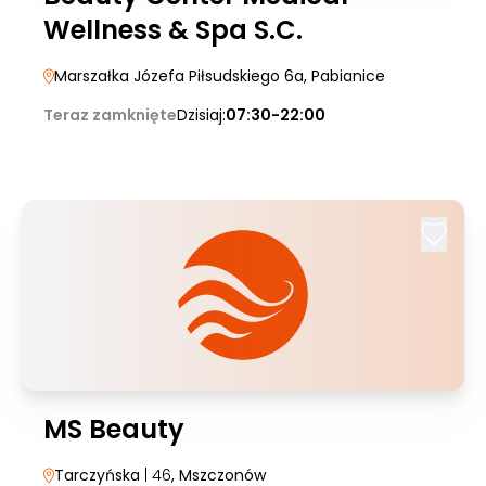
Wellness & Spa S.C.
Marszałka Józefa Piłsudskiego 6a
, Pabianice
Teraz zamknięte
Dzisiaj:
07:30-22:00
MS Beauty
Tarczyńska
| 46
, Mszczonów