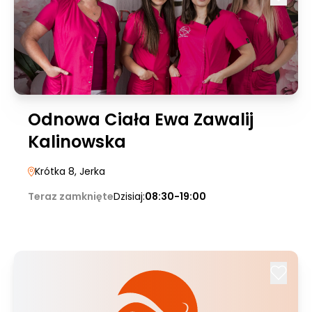
Odnowa Ciała Ewa Zawalij
Kalinowska
Krótka 8
, Jerka
Teraz zamknięte
Dzisiaj:
08:30-19:00