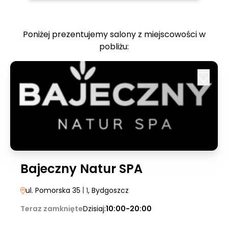
Poniżej prezentujemy salony z miejscowości w
pobliżu:
Bajeczny Natur SPA
ul. Pomorska 35
| 1
, Bydgoszcz
Teraz zamknięte
Dzisiaj:
10:00-20:00