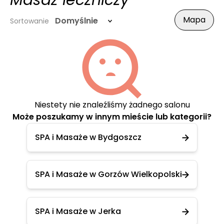
Masaż leczniczy
Mapa
Domyślnie
Sortowanie
Niestety nie znaleźliśmy żadnego salonu
Może poszukamy w innym mieście lub kategorii?
SPA i Masaże w Bydgoszcz
SPA i Masaże w Gorzów Wielkopolski
SPA i Masaże w Jerka