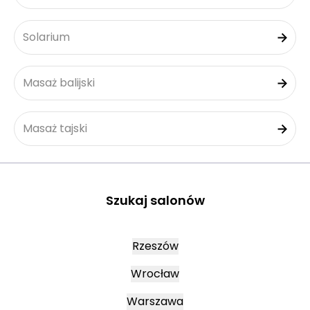
Solarium
Masaż balijski
Masaż tajski
Szukaj salonów
Rzeszów
Wrocław
Warszawa