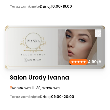
Teraz zamknięte
Dzisiaj:
10:00-19:00
4.90
/5
Salon Urody Ivanna
Ratuszowa 11
| 38
, Warszawa
Teraz zamknięte
Dzisiaj:
09:00-20:00