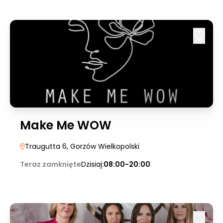
Make Me WOW
Traugutta 6
, Gorzów Wielkopolski
Teraz zamknięte
Dzisiaj:
08:00-20:00