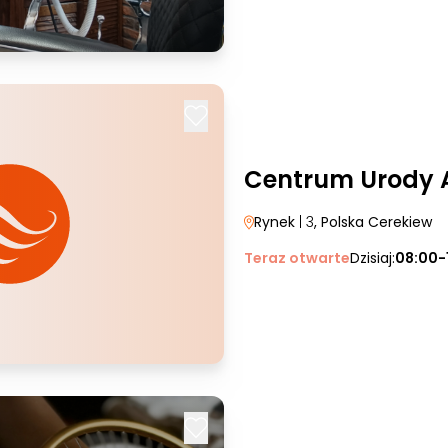
Centrum Urody 
Rynek
| 3
, Polska Cerekiew
Teraz otwarte
Dzisiaj:
08:00-