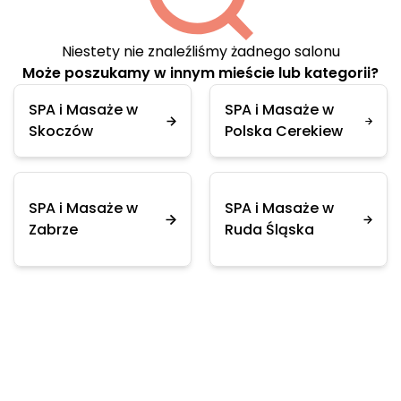
Niestety nie znaleźliśmy żadnego salonu
Może poszukamy w innym mieście lub kategorii?
SPA i Masaże w
SPA i Masaże w
Skoczów
Polska Cerekiew
SPA i Masaże w
SPA i Masaże w
Zabrze
Ruda Śląska