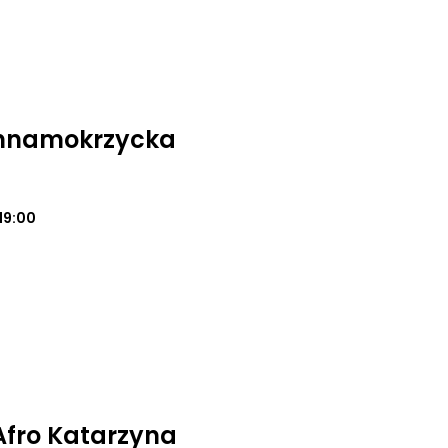
annamokrzycka
19:00
 Afro Katarzyna