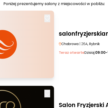
Poniżej prezentujemy salony z miejscowości w pobliżu:
salonfryzjerski
Chabrowa
| 26A
, Rybnik
Teraz otwarte
Dzisiaj:
09:00-
Salon Fryzjerski