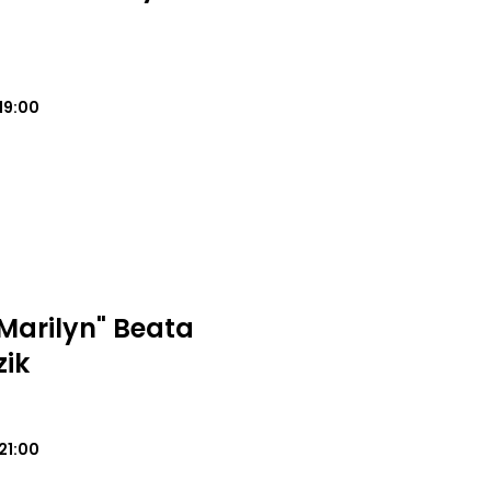
19:00
"Marilyn" Beata
zik
21:00