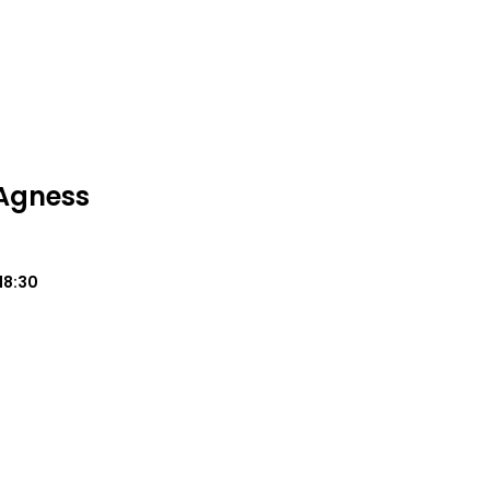
Agness
18:30