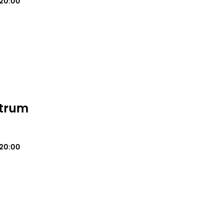
20:00
ntrum
20:00