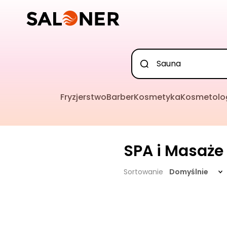
Fryzjerstwo
Barber
Kosmetyka
Kosmetolo
SPA i Masaże
Sortowanie
Domyślnie