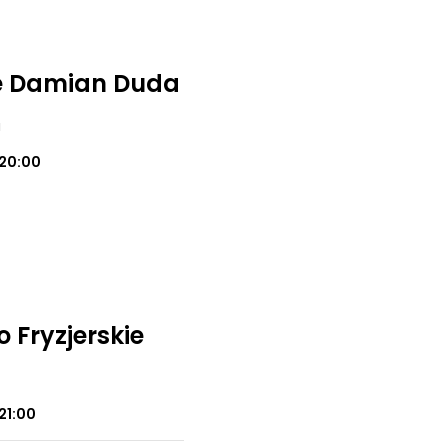
kie Damian Duda
a
20:00
 Fryzjerskie
21:00