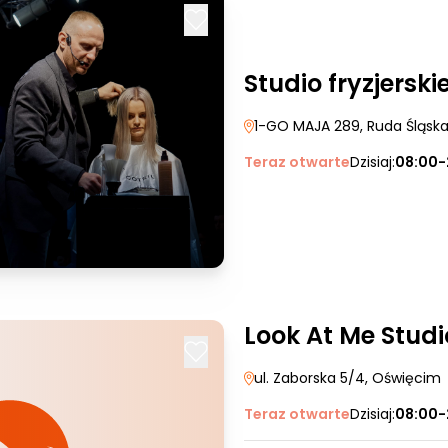
Studio fryzjers
1-GO MAJA 289
, Ruda Śląsk
Teraz otwarte
Dzisiaj:
08:00-
Look At Me Studio
ul. Zaborska 5/4
, Oświęcim
Teraz otwarte
Dzisiaj:
08:00-