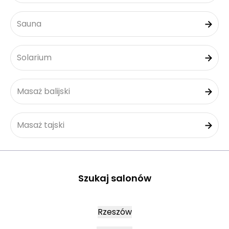
Sauna
Solarium
Masaż balijski
Masaż tajski
Szukaj salonów
Rzeszów