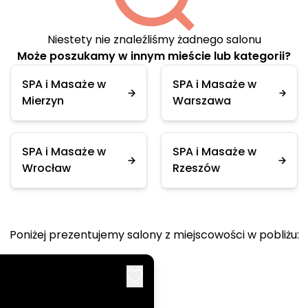
Niestety nie znaleźliśmy żadnego salonu
Może poszukamy w innym mieście lub kategorii?
SPA i Masaże w
SPA i Masaże w
Mierzyn
Warszawa
SPA i Masaże w
SPA i Masaże w
Wrocław
Rzeszów
Poniżej prezentujemy salony z miejscowości w pobliżu: