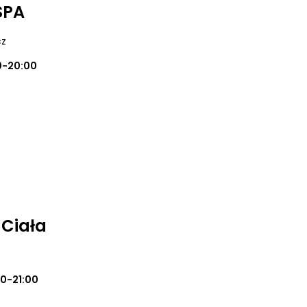
SPA
cz
0-20:00
 Ciała
0-21:00