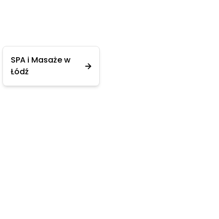
SPA i Masaże w
Łódź