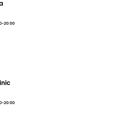
a
0-20:00
inic
0-20:00