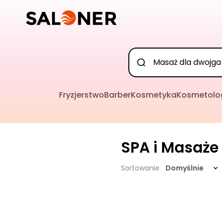
Fryzjerstwo
Barber
Kosmetyka
Kosmetolo
SPA i Masaże
Sortowanie
Domyślnie