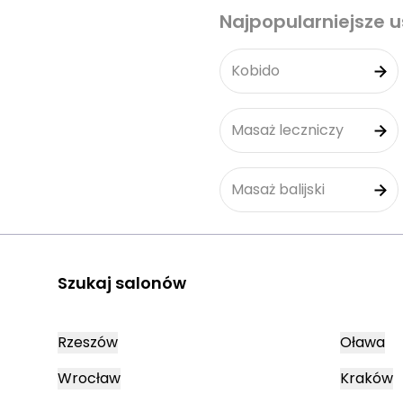
Najpopularniejsze u
Kobido
Masaż leczniczy
Masaż balijski
Szukaj salonów
Rzeszów
Oława
Wrocław
Kraków