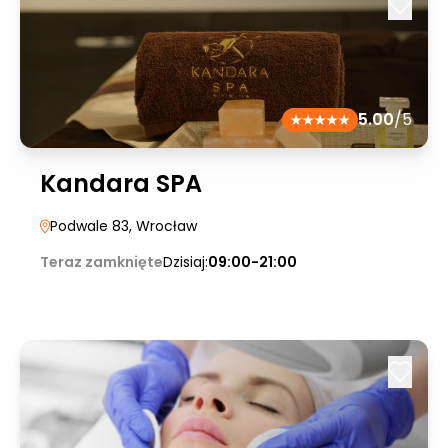
5.00
/5
Kandara SPA
Podwale 83
, Wrocław
Teraz zamknięte
Dzisiaj:
09:00-21:00