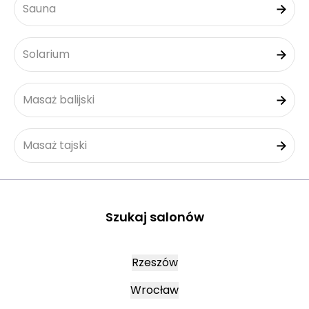
Sauna
Solarium
Masaż balijski
Masaż tajski
Szukaj salonów
Rzeszów
Wrocław