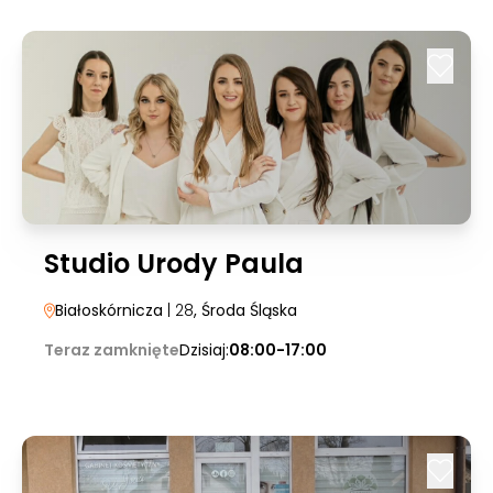
Studio Urody Paula
Białoskórnicza
| 28
, Środa Śląska
Teraz zamknięte
Dzisiaj:
08:00-17:00