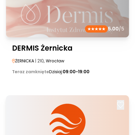
5.00
/5
DERMIS Żernicka
ŻERNICKA
| 210
, Wrocław
Teraz zamknięte
Dzisiaj:
09:00-19:00