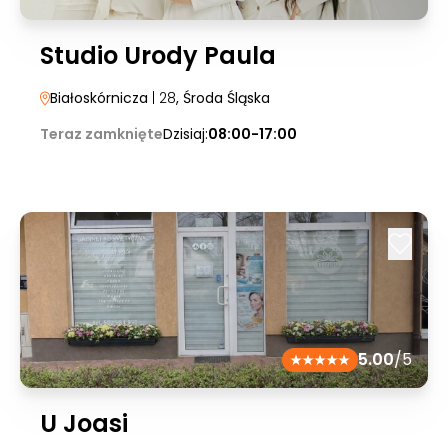
Studio Urody Paula
Białoskórnicza
| 28
, Środa Śląska
Teraz zamknięte
Dzisiaj:
08:00-17:00
5.00
/5
U Joasi