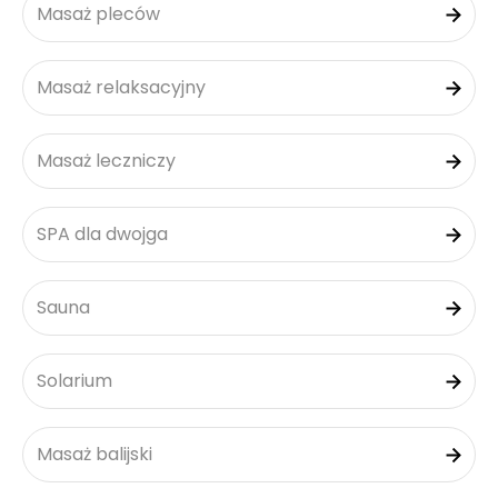
Masaż pleców
Masaż relaksacyjny
Masaż leczniczy
SPA dla dwojga
Sauna
Solarium
Masaż balijski