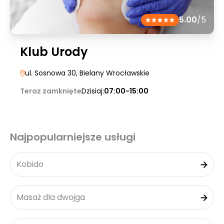
5.00
/5
Klub Urody
ul. Sosnowa 30
, Bielany Wrocławskie
Teraz zamknięte
Dzisiaj:
07:00-15:00
Najpopularniejsze usługi
Kobido
Masaż dla dwojga