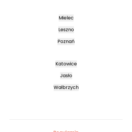
Mielec
Leszno
Poznań
Katowice
Jasło
Wałbrzych