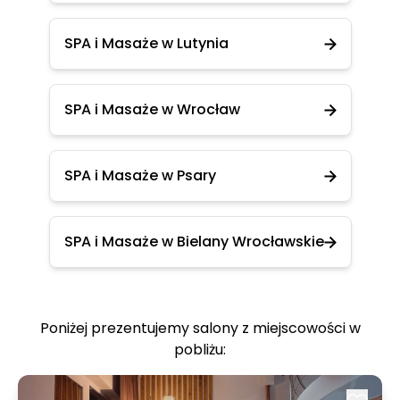
SPA i Masaże w Lutynia
SPA i Masaże w Wrocław
SPA i Masaże w Psary
SPA i Masaże w Bielany Wrocławskie
Poniżej prezentujemy salony z miejscowości w
pobliżu: