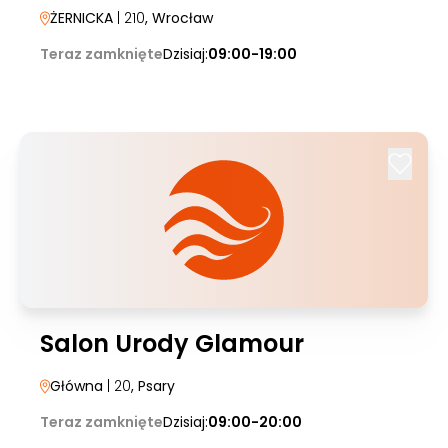
ŻERNICKA
| 210
, Wrocław
Teraz zamknięte
Dzisiaj:
09:00-19:00
Salon Urody Glamour
Główna
| 20
, Psary
Teraz zamknięte
Dzisiaj:
09:00-20:00