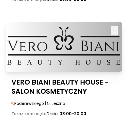
VERO BIANI BEAUTY HOUSE -
SALON KOSMETYCZNY
Paderewskiego
| 5
, Leszno
Teraz zamknięte
Dzisiaj:
08:00-20:00