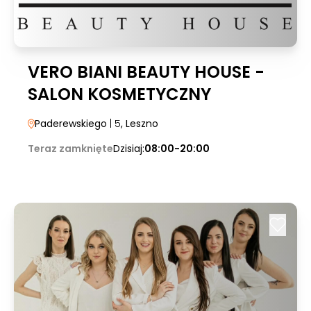
VERO BIANI BEAUTY HOUSE -
SALON KOSMETYCZNY
Paderewskiego
| 5
, Leszno
Teraz zamknięte
Dzisiaj:
08:00-20:00