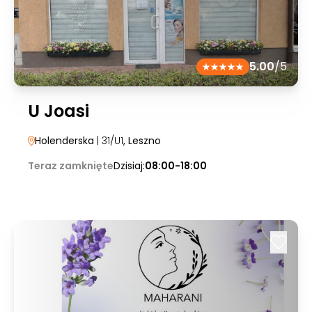
5.00
/5
U Joasi
Holenderska
| 31/U1
, Leszno
Teraz zamknięte
Dzisiaj:
08:00-18:00