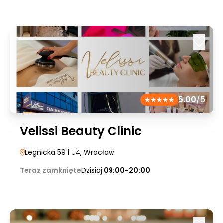
5.00
/5
Velissi Beauty Clinic
Legnicka 59
| U4
, Wrocław
Teraz zamknięte
Dzisiaj:
09:00-20:00