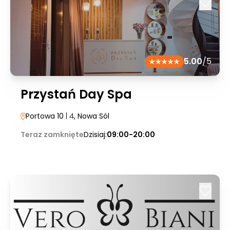
5.00
/5
Przystań Day Spa
Portowa 10
| 4
, Nowa Sól
Teraz zamknięte
Dzisiaj:
09:00-20:00