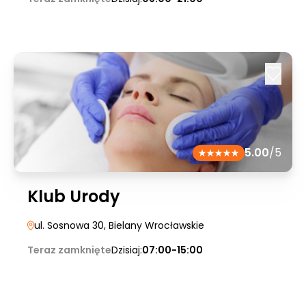
5.00
/5
Klub Urody
ul. Sosnowa 30
, Bielany Wrocławskie
Teraz zamknięte
Dzisiaj:
07:00-15:00