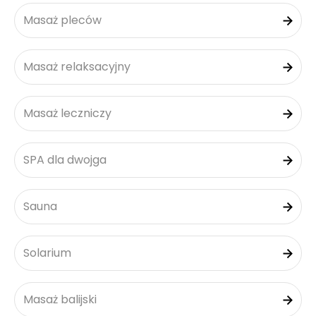
Masaż pleców
Masaż relaksacyjny
Masaż leczniczy
SPA dla dwojga
Sauna
Solarium
Masaż balijski