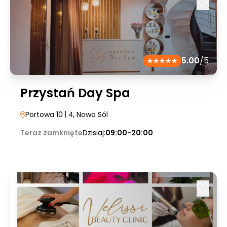
5.00
/5
Przystań Day Spa
Portowa 10
| 4
, Nowa Sól
Teraz zamknięte
Dzisiaj:
09:00-20:00