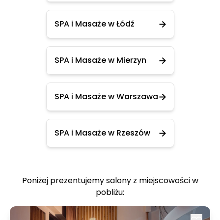
SPA i Masaże w Łódź
SPA i Masaże w Mierzyn
SPA i Masaże w Warszawa
SPA i Masaże w Rzeszów
Poniżej prezentujemy salony z miejscowości w
pobliżu: