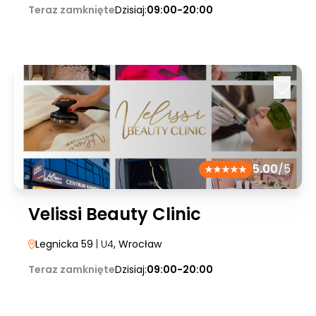
Teraz zamknięte
Dzisiaj:
09:00-20:00
5.00
/5
Velissi Beauty Clinic
Legnicka 59
| U4
, Wrocław
Teraz zamknięte
Dzisiaj:
09:00-20:00