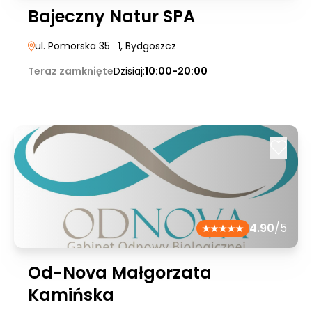
Bajeczny Natur SPA
ul. Pomorska 35
| 1
, Bydgoszcz
Teraz zamknięte
Dzisiaj:
10:00-20:00
4.90
/5
Od-Nova Małgorzata
Kamińska