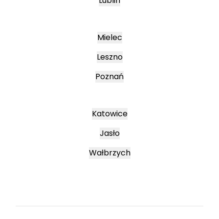
Lublin
Mielec
Leszno
Poznań
Katowice
Jasło
Wałbrzych