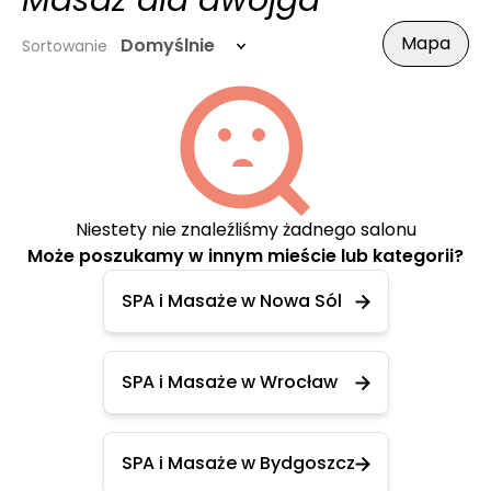
Masaż dla dwojga
Mapa
Domyślnie
Sortowanie
Niestety nie znaleźliśmy żadnego salonu
Może poszukamy w innym mieście lub kategorii?
SPA i Masaże w Nowa Sól
SPA i Masaże w Wrocław
SPA i Masaże w Bydgoszcz