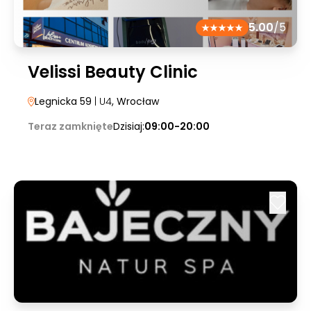
5.00
/5
Velissi Beauty Clinic
Legnicka 59
| U4
, Wrocław
Teraz zamknięte
Dzisiaj:
09:00-20:00