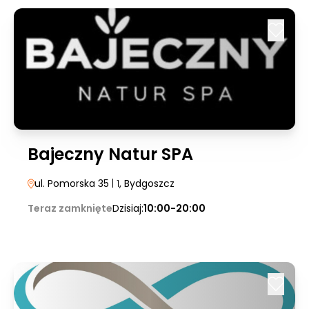
Bajeczny Natur SPA
ul. Pomorska 35
| 1
, Bydgoszcz
Teraz zamknięte
Dzisiaj:
10:00-20:00