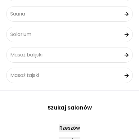
Sauna
Solarium
Masaż balijski
Masaż tajski
Szukaj salonów
Rzeszów