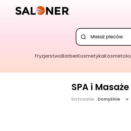
Fryzjerstwo
Barber
Kosmetyka
Kosmetolo
SPA i Masaże
Sortowanie
Domyślnie