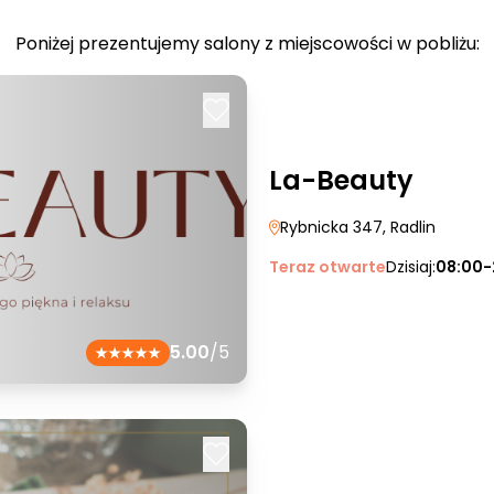
Poniżej prezentujemy salony z miejscowości w pobliżu:
La-Beauty
Rybnicka 347
, Radlin
Teraz otwarte
Dzisiaj:
08:00-
5.00
/5