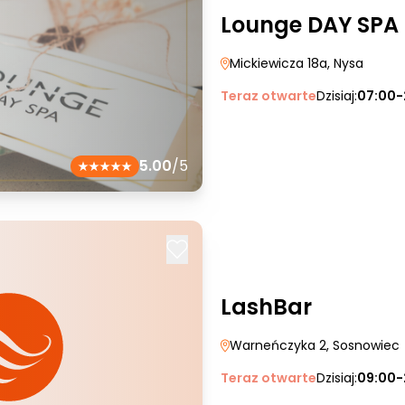
Lounge DAY SPA
Mickiewicza 18a
, Nysa
Teraz otwarte
Dzisiaj:
07:00-
5.00
/5
LashBar
Warneńczyka 2
, Sosnowiec
Teraz otwarte
Dzisiaj:
09:00-