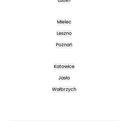
Lublin
Mielec
Leszno
Poznań
Katowice
Jasło
Wałbrzych