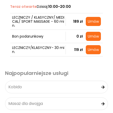
Teraz otwarte
Dzisiaj:
10:00-20:00
LECZNICZY / KLASYCZNY/ MEDI
CAL/ SPORT MASSAGE - 60 mi
189 zł
Umów
n.
Bon podarunkowy
0 zł
Umów
LECZNICZY/KLASYCZNY- 30 mi
119 zł
Umów
n.
Najpopularniejsze usługi
Kobido
Masaż dla dwojga