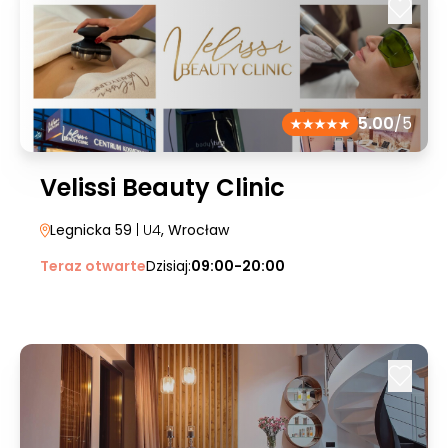
5.00
/5
Velissi Beauty Clinic
Legnicka 59
| U4
, Wrocław
Teraz otwarte
Dzisiaj:
09:00-20:00