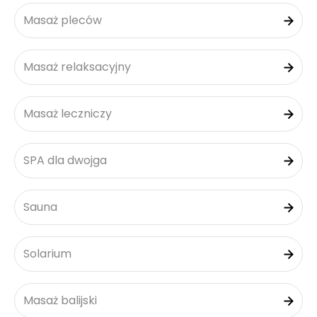
Masaż pleców
Masaż relaksacyjny
Masaż leczniczy
SPA dla dwojga
Sauna
Solarium
Masaż balijski