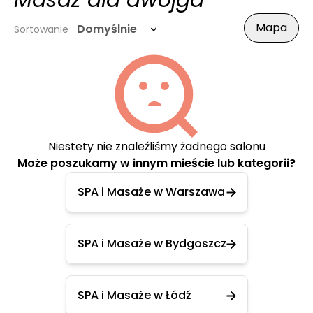
Masaż dla dwojga
Mapa
Domyślnie
Sortowanie
Niestety nie znaleźliśmy żadnego salonu
Może poszukamy w innym mieście lub kategorii?
SPA i Masaże w Warszawa
SPA i Masaże w Bydgoszcz
SPA i Masaże w Łódź