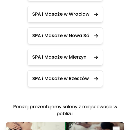
SPA i Masaże w Wrocław
SPA i Masaże w Nowa Sól
SPA i Masaże w Mierzyn
SPA i Masaże w Rzeszów
Poniżej prezentujemy salony z miejscowości w
pobliżu: