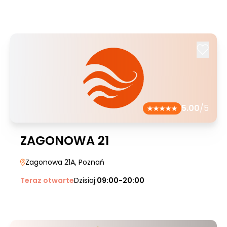
5.00
/5
ZAGONOWA 21
Zagonowa 21A
, Poznań
Teraz otwarte
Dzisiaj:
09:00-20:00