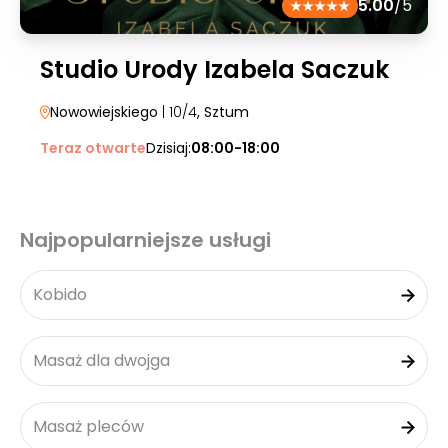
5.00
/5
Studio Urody Izabela Saczuk
Nowowiejskiego
| 10/4
, Sztum
Teraz otwarte
Dzisiaj:
08:00-18:00
Najpopularniejsze usługi
Kobido
Masaż dla dwojga
Masaż pleców