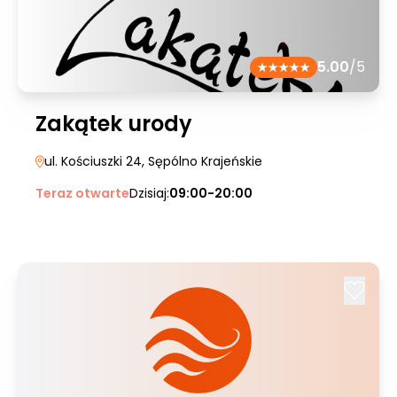
5.00
/5
Zakątek urody
ul. Kościuszki 24
, Sępólno Krajeńskie
Teraz otwarte
Dzisiaj:
09:00-20:00