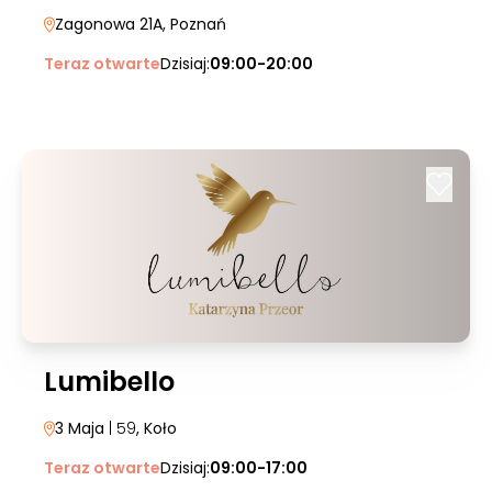
Zagonowa 21A
, Poznań
Teraz otwarte
Dzisiaj:
09:00-20:00
Lumibello
3 Maja
| 59
, Koło
Teraz otwarte
Dzisiaj:
09:00-17:00