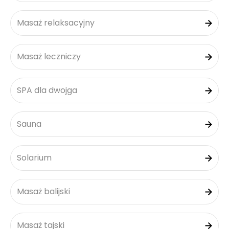
Masaż relaksacyjny
Masaż leczniczy
SPA dla dwojga
Sauna
Solarium
Masaż balijski
Masaż tajski