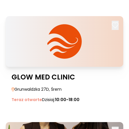
GLOW MED CLINIC
Grunwaldzka 27D
, Śrem
Teraz otwarte
Dzisiaj:
10:00-18:00