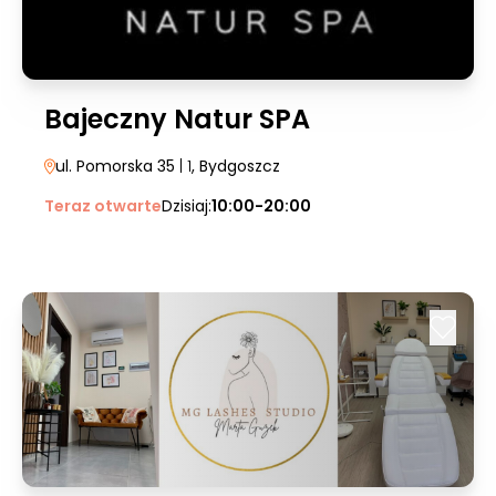
Bajeczny Natur SPA
ul. Pomorska 35
| 1
, Bydgoszcz
Teraz otwarte
Dzisiaj:
10:00-20:00