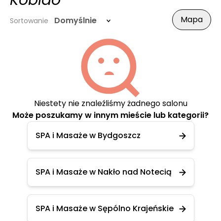
Kobido
Mapa
Domyślnie
Sortowanie
Niestety nie znaleźliśmy żadnego salonu
Może poszukamy w innym mieście lub kategorii?
SPA i Masaże w Bydgoszcz
SPA i Masaże w Nakło nad Notecią
SPA i Masaże w Sępólno Krajeńskie