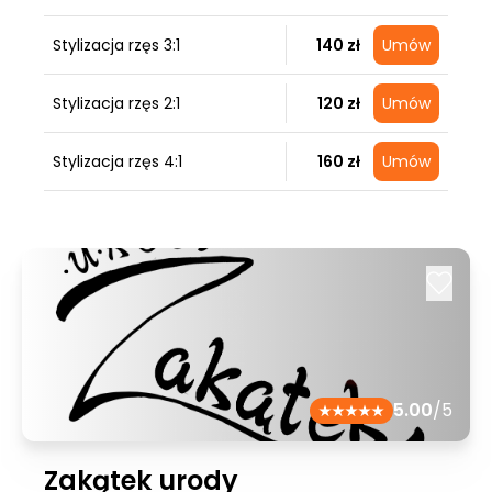
Stylizacja rzęs 3:1
140 zł
Umów
Stylizacja rzęs 2:1
120 zł
Umów
Stylizacja rzęs 4:1
160 zł
Umów
5.00
/5
Zakątek urody