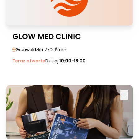
GLOW MED CLINIC
Grunwaldzka 27D
, Śrem
Teraz otwarte
Dzisiaj:
10:00-18:00