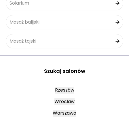
Solarium
Masaż balijski
Masaż tajski
Szukaj salonów
Rzeszów
Wrocław
Warszawa