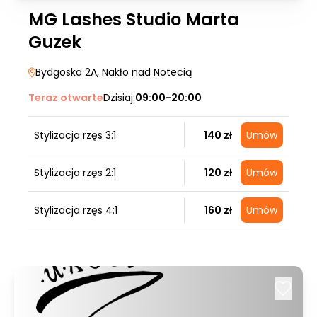
MG Lashes Studio Marta
Guzek
Bydgoska 2A
, Nakło nad Notecią
Teraz otwarte
Dzisiaj:
09:00-20:00
Stylizacja rzęs 3:1
140 zł
Umów
Stylizacja rzęs 2:1
120 zł
Umów
Stylizacja rzęs 4:1
160 zł
Umów