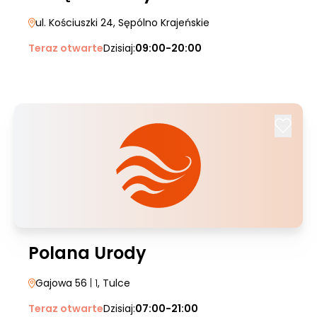
ul. Kościuszki 24
, Sępólno Krajeńskie
Teraz otwarte
Dzisiaj:
09:00-20:00
Polana Urody
Gajowa 56
| 1
, Tulce
Teraz otwarte
Dzisiaj:
07:00-21:00