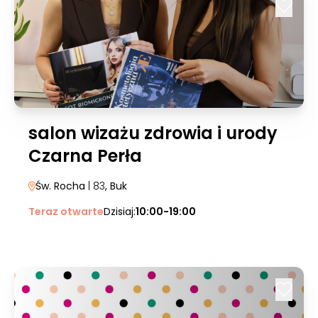
salon wizażu zdrowia i urody
Czarna Perła
Św. Rocha
| 83
, Buk
Teraz otwarte
Dzisiaj:
10:00-19:00