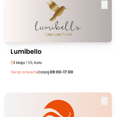
Lumibello
3 Maja
| 59
, Koło
Teraz otwarte
Dzisiaj:
09:00-17:00