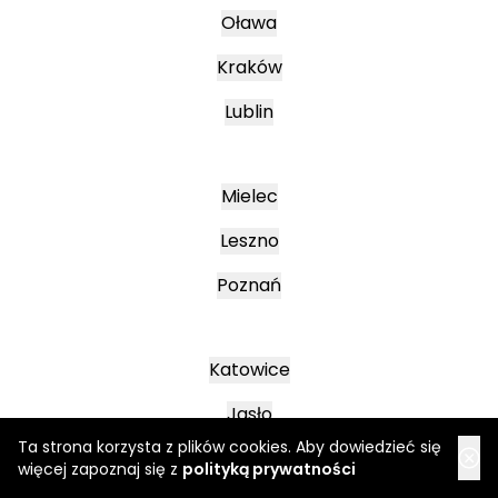
Oława
Kraków
Lublin
Mielec
Leszno
Poznań
Katowice
Jasło
Ta strona korzysta z plików cookies. Aby dowiedzieć się
Wałbrzych
więcej zapoznaj się z
polityką prywatności