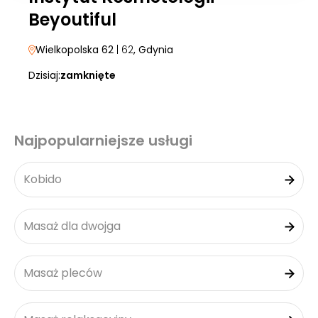
Beyoutiful
Wielkopolska 62
| 62
, Gdynia
Dzisiaj:
zamknięte
Najpopularniejsze usługi
Kobido
Masaż dla dwojga
Masaż pleców