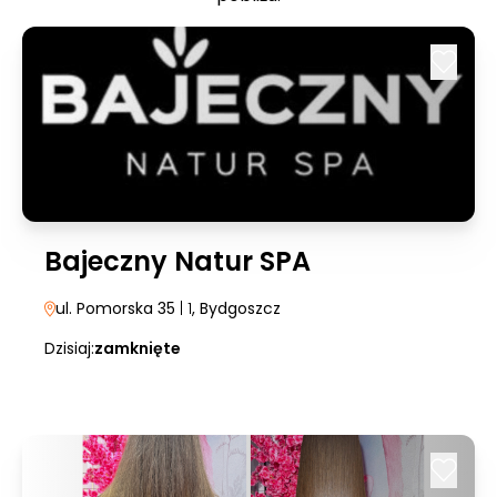
Bajeczny Natur SPA
ul. Pomorska 35
| 1
, Bydgoszcz
Dzisiaj:
zamknięte