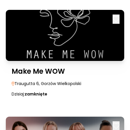
Make Me WOW
Traugutta 6
, Gorzów Wielkopolski
Dzisiaj:
zamknięte