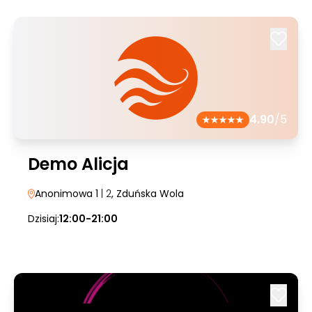
4.90
/5
Demo Alicja
Anonimowa 1
| 2
, Zduńska Wola
Dzisiaj:
12:00-21:00