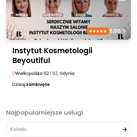
5.00
/5
Instytut Kosmetologii
Beyoutiful
Wielkopolska 62
| 62
, Gdynia
Dzisiaj:
zamknięte
Najpopularniejsze usługi
Kobido