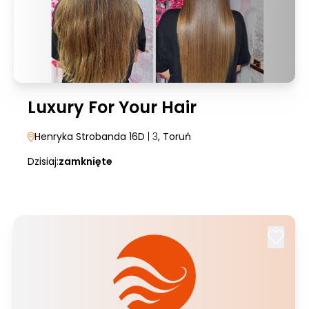
Luxury For Your Hair
Henryka Strobanda 16D
| 3
, Toruń
Dzisiaj:
zamknięte