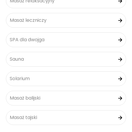
Masaż relaksacyjny
Masaż leczniczy
SPA dla dwojga
Sauna
Solarium
Masaż balijski
Masaż tajski