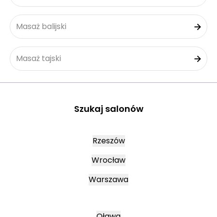
Masaż balijski
Masaż tajski
Szukaj salonów
Rzeszów
Wrocław
Warszawa
Oława