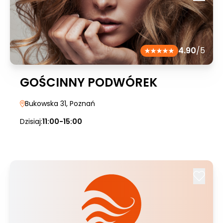
4.90
/5
GOŚCINNY PODWÓREK
Bukowska 31
, Poznań
Dzisiaj:
11:00-15:00