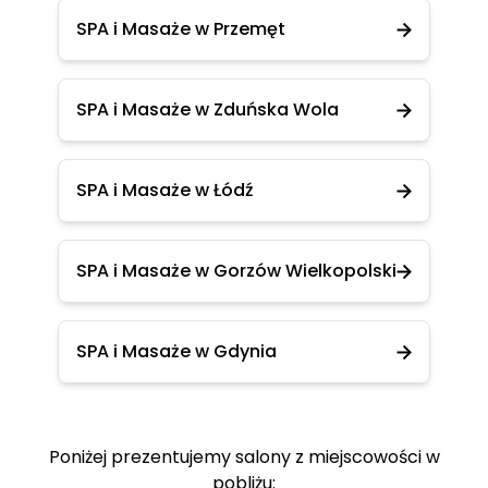
SPA i Masaże w Przemęt
SPA i Masaże w Zduńska Wola
SPA i Masaże w Łódź
SPA i Masaże w Gorzów Wielkopolski
SPA i Masaże w Gdynia
Poniżej prezentujemy salony z miejscowości w
pobliżu: