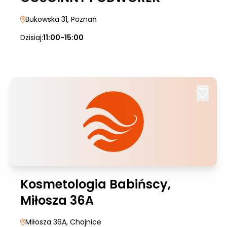
Bukowska 31
, Poznań
Dzisiaj:
11:00-15:00
Kosmetologia Babińscy,
Miłosza 36A
Miłosza 36A
, Chojnice