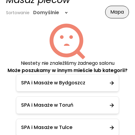
Masaż pleców
Mapa
Domyślnie
Sortowanie
Niestety nie znaleźliśmy żadnego salonu
Może poszukamy w innym mieście lub kategorii?
SPA i Masaże w Bydgoszcz
SPA i Masaże w Toruń
SPA i Masaże w Tulce