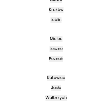
Kraków
Lublin
Mielec
Leszno
Poznań
Katowice
Jasło
Wałbrzych