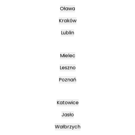
Oława
Kraków
Lublin
Mielec
Leszno
Poznań
Katowice
Jasło
Wałbrzych