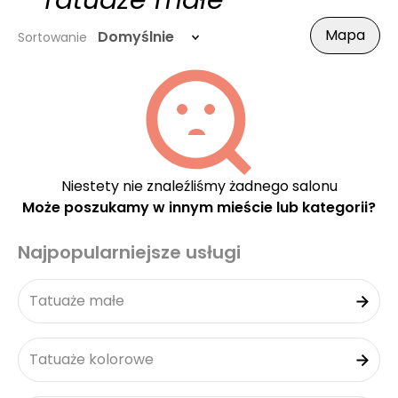
- Tatuaże małe
Mapa
Domyślnie
Sortowanie
Niestety nie znaleźliśmy żadnego salonu
Może poszukamy w innym mieście lub kategorii?
Najpopularniejsze usługi
Tatuaże małe
Tatuaże kolorowe