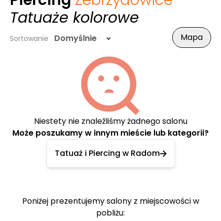
Piercing
Zebrzydowice
-
Tatuaże kolorowe
Mapa
Domyślnie
Sortowanie
Niestety nie znaleźliśmy żadnego salonu
Może poszukamy w innym mieście lub kategorii?
Tatuaż i Piercing w Radom
Poniżej prezentujemy salony z miejscowości w
pobliżu: