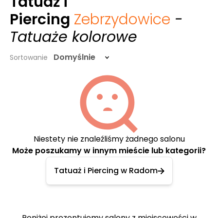
Tatuaż i
Piercing
Zebrzydowice
-
Tatuaże kolorowe
Domyślnie
Sortowanie
Niestety nie znaleźliśmy żadnego salonu
Może poszukamy w innym mieście lub kategorii?
Tatuaż i Piercing w Radom
Poniżej prezentujemy salony z miejscowości w