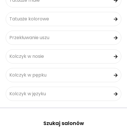
Tatuaże małe
Tatuaże kolorowe
Przekłuwanie uszu
Kolczyk w nosie
Kolczyk w pępku
Kolczyk w języku
Szukaj salonów