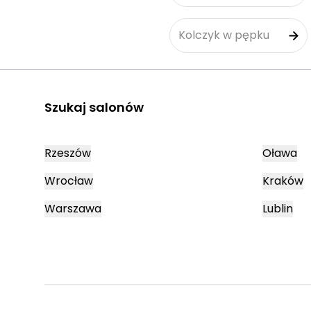
Kolczyk w pępku
Szukaj salonów
Rzeszów
Oława
Wrocław
Kraków
Warszawa
Lublin