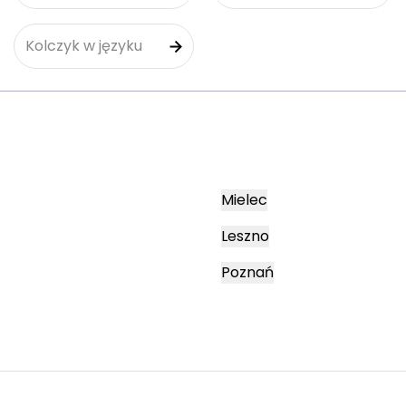
Kolczyk w języku
Mielec
Leszno
Poznań