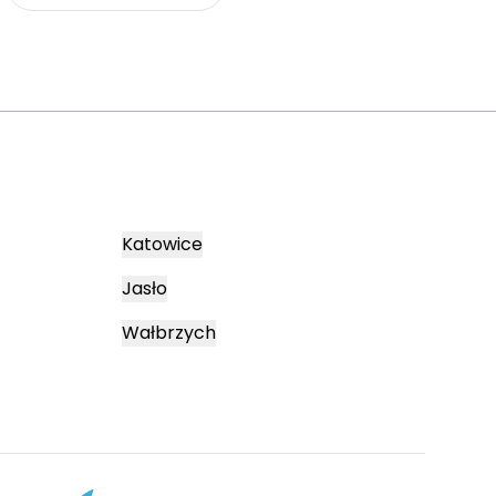
Katowice
Jasło
Wałbrzych