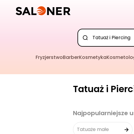
Fryzjerstwo
Barber
Kosmetyka
Kosmetolo
Tatuaż i Pier
Najpopularniejsze u
Tatuaże małe