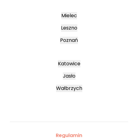
Mielec
Leszno
Poznań
Katowice
Jasło
Wałbrzych
Regulamin