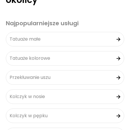
okolicy
Najpopularniejsze usługi
Tatuaże małe
Tatuaże kolorowe
Przekłuwanie uszu
Kolczyk w nosie
Kolczyk w pępku