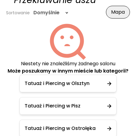
- Przekłuwanie uszu
Mapa
Domyślnie
Sortowanie
Niestety nie znaleźliśmy żadnego salonu
Może poszukamy w innym mieście lub kategorii?
Tatuaż i Piercing w Olsztyn
Tatuaż i Piercing w Pisz
Tatuaż i Piercing w Ostrołęka