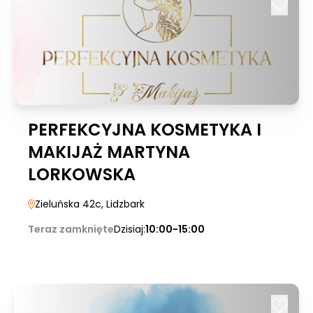
PERFEKCYJNA KOSMETYKA I
MAKIJAŻ MARTYNA
LORKOWSKA
Zieluńska 42c
, Lidzbark
Teraz zamknięte
Dzisiaj:
10:00-15:00