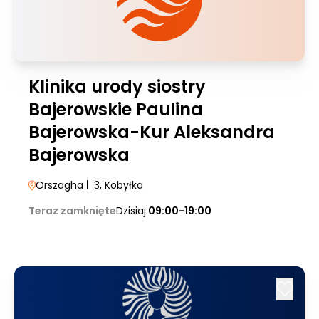
Klinika urody siostry
Bajerowskie Paulina
Bajerowska-Kur Aleksandra
Bajerowska
Orszagha
| 13
, Kobyłka
Teraz zamknięte
Dzisiaj:
09:00-19:00