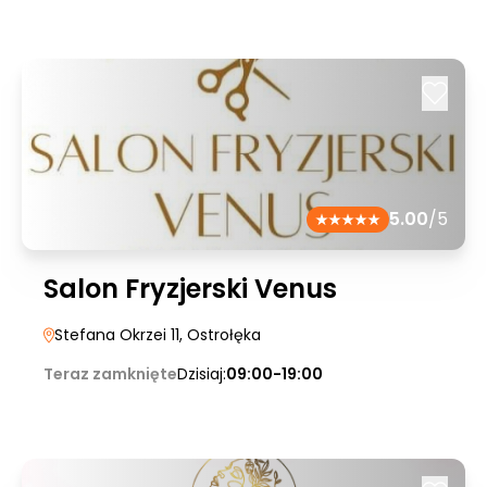
5.00
/5
Salon Fryzjerski Venus
Stefana Okrzei 11
, Ostrołęka
Teraz zamknięte
Dzisiaj:
09:00-19:00