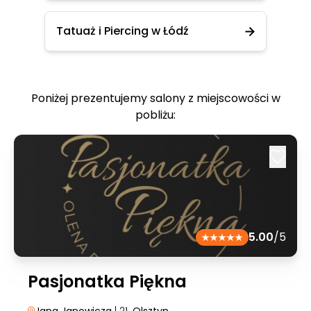
Tatuaż i Piercing w Łódź
Poniżej prezentujemy salony z miejscowości w
pobliżu:
5.00
/5
Pasjonatka Piękna