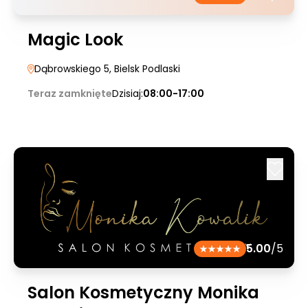
Magic Look
Dąbrowskiego 5
, Bielsk Podlaski
Teraz zamknięte
Dzisiaj:
08:00-17:00
5.00
/5
Salon Kosmetyczny Monika