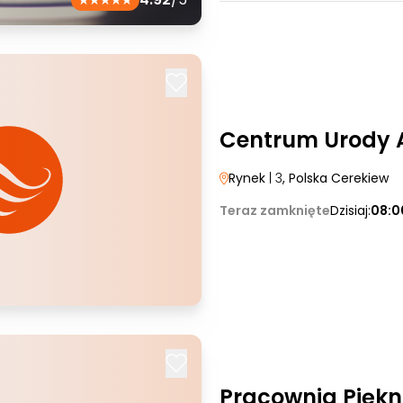
Centrum Urody 
Rynek
| 3
, Polska Cerekiew
Teraz zamknięte
Dzisiaj:
08:0
Pracownia Pięk