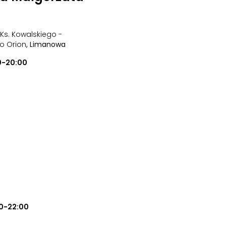
 Ks. Kowalskiego -
o Orion
, Limanowa
0-20:00
0-22:00