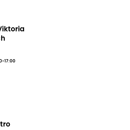
Viktoria
ch
0-17:00
tro