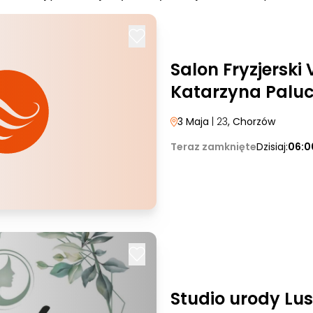
Salon Fryzjerski 
Katarzyna Palu
3 Maja
| 23
, Chorzów
Teraz zamknięte
Dzisiaj:
06:0
Studio urody Lus