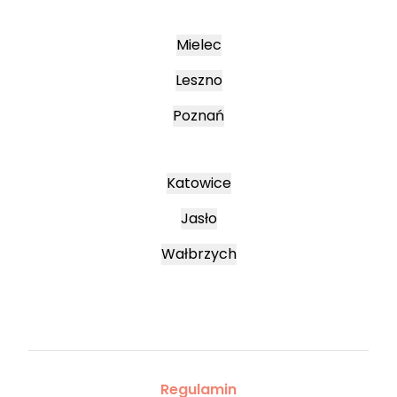
Mielec
Leszno
Poznań
Katowice
Jasło
Wałbrzych
Regulamin