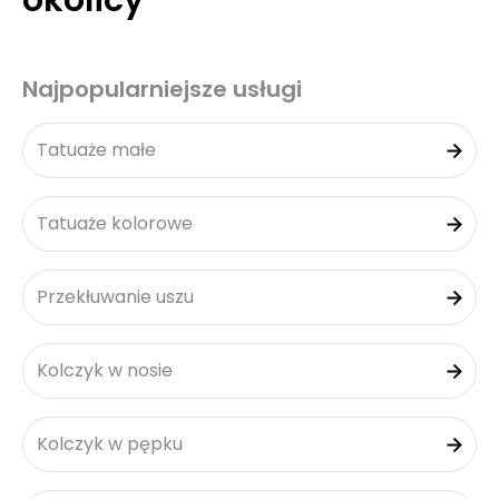
okolicy
Najpopularniejsze usługi
Tatuaże małe
Tatuaże kolorowe
Przekłuwanie uszu
Kolczyk w nosie
Kolczyk w pępku