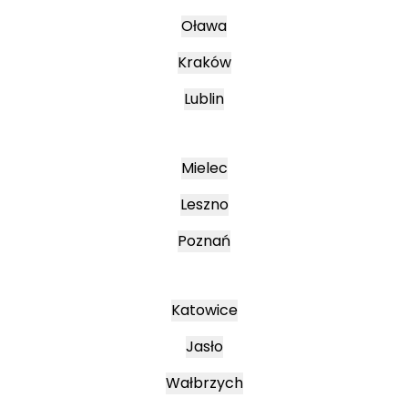
Oława
Kraków
Lublin
Mielec
Leszno
Poznań
Katowice
Jasło
Wałbrzych