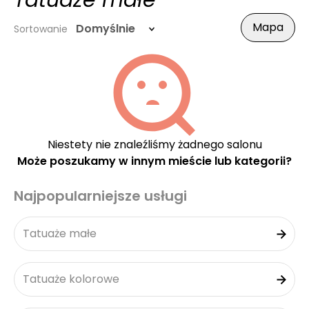
Tatuaże małe
Mapa
Domyślnie
Sortowanie
Niestety nie znaleźliśmy żadnego salonu
Może poszukamy w innym mieście lub kategorii?
Najpopularniejsze usługi
Tatuaże małe
Tatuaże kolorowe