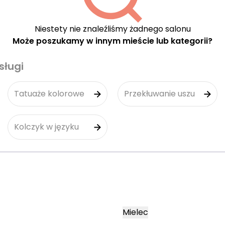
Niestety nie znaleźliśmy żadnego salonu
Może poszukamy w innym mieście lub kategorii?
sługi
Tatuaże kolorowe
Przekłuwanie uszu
Kolczyk w języku
Mielec