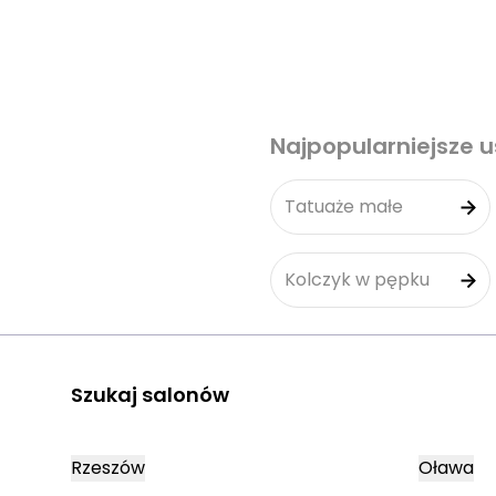
Najpopularniejsze u
Tatuaże małe
Kolczyk w pępku
Szukaj salonów
Rzeszów
Oława