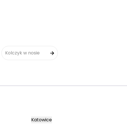
Kolczyk w nosie
Katowice