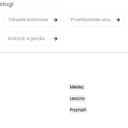
sługi
Tatuaże kolorowe
Przekłuwanie uszu
Kolczyk w języku
Mielec
Leszno
Poznań