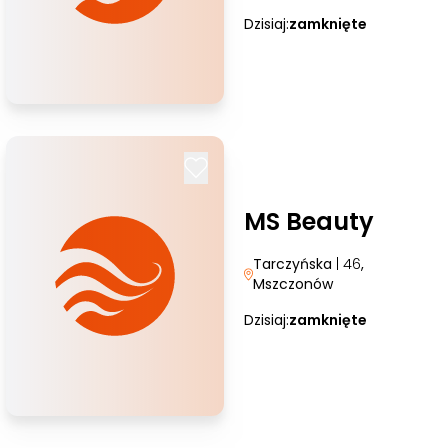
Dzisiaj:
zamknięte
MS Beauty
Tarczyńska
| 46
,
Mszczonów
Dzisiaj:
zamknięte