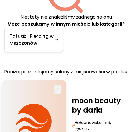
Niestety nie znaleźliśmy żadnego salonu
Może poszukamy w innym mieście lub kategorii?
Tatuaż i Piercing w
Mszczonów
Poniżej prezentujemy salony z miejscowości w pobliżu:
moon beauty
by daria
Hołdunowska
| 56
,
Lędziny