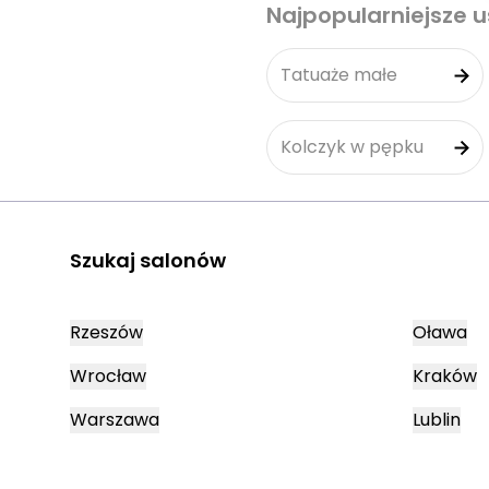
Najpopularniejsze u
Tatuaże małe
Kolczyk w pępku
Szukaj salonów
Rzeszów
Oława
Wrocław
Kraków
Warszawa
Lublin