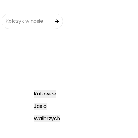
Kolczyk w nosie
Katowice
Jasło
Wałbrzych