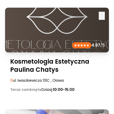
4.97
/5
Kosmetologia Estetyczna
Paulina Chatys
ul. Iwaszkiewicza 131C
, Oława
Teraz zamknięte
Dzisiaj:
10:00-15:00