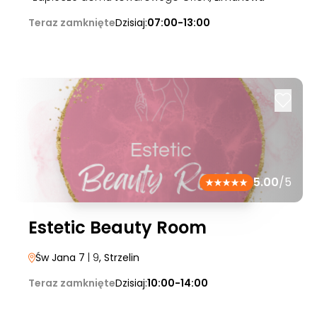
Teraz zamknięte
Dzisiaj:
07:00-13:00
5.00
/5
Estetic Beauty Room
Św Jana 7
| 9
, Strzelin
Teraz zamknięte
Dzisiaj:
10:00-14:00