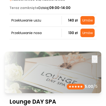
Teraz zamknięte
Dzisiaj:
09:00-14:00
Przekłuwanie uszu
140 zł
Umów
Przekłuwanie nosa
130 zł
Umów
5.00
/5
Lounge DAY SPA