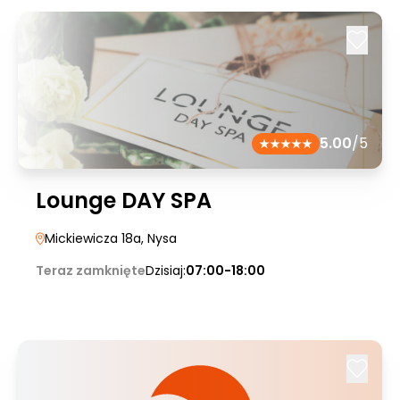
5.00
/5
Lounge DAY SPA
Mickiewicza 18a
, Nysa
Teraz zamknięte
Dzisiaj:
07:00-18:00