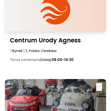
Centrum Urody Agness
Rynek
| 3
, Polska Cerekiew
Teraz zamknięte
Dzisiaj:
08:00-14:30