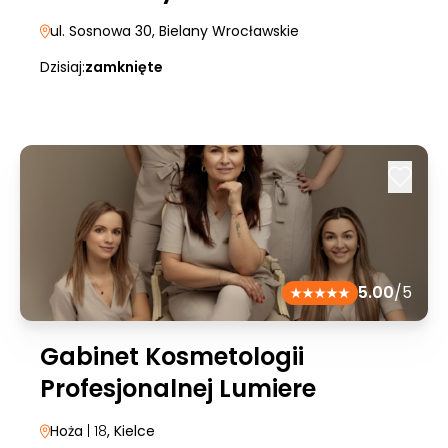
ul. Sosnowa 30
, Bielany Wrocławskie
Dzisiaj:
zamknięte
5.00
/5
Gabinet Kosmetologii
Profesjonalnej Lumiere
Hoża
| 18
, Kielce