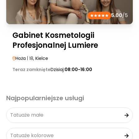
5.00
/5
Gabinet Kosmetologii
Profesjonalnej Lumiere
Hoża
| 18
, Kielce
Teraz zamknięte
Dzisiaj:
08:00-16:00
Najpopularniejsze usługi
Tatuaże małe
Tatuaże kolorowe