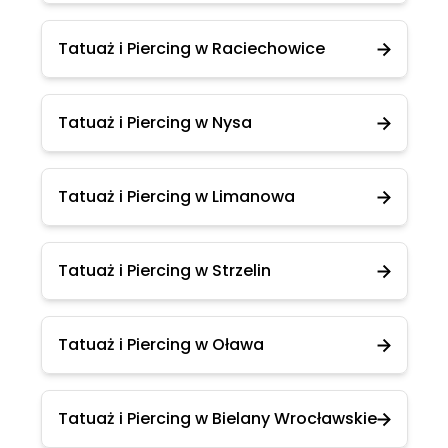
Tatuaż i Piercing w Raciechowice
Tatuaż i Piercing w Nysa
Tatuaż i Piercing w Limanowa
Tatuaż i Piercing w Strzelin
Tatuaż i Piercing w Oława
Tatuaż i Piercing w Bielany Wrocławskie