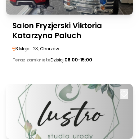
Salon Fryzjerski Viktoria
Katarzyna Paluch
3 Maja
| 23
, Chorzów
Teraz zamknięte
Dzisiaj:
08:00-15:00