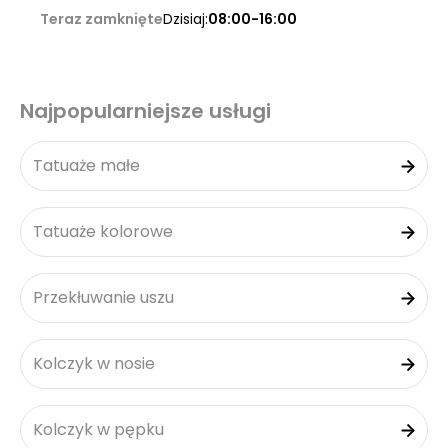
Teraz zamknięte
Dzisiaj:
08:00-16:00
Najpopularniejsze usługi
Tatuaże małe
Tatuaże kolorowe
Przekłuwanie uszu
Kolczyk w nosie
Kolczyk w pępku