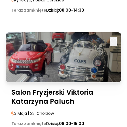
Rynek
| 3
, Polska Cerekiew
Teraz zamknięte
Dzisiaj:
08:00-14:30
Salon Fryzjerski Viktoria
Katarzyna Paluch
3 Maja
| 23
, Chorzów
Teraz zamknięte
Dzisiaj:
08:00-15:00