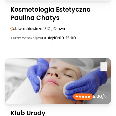
Kosmetologia Estetyczna
Paulina Chatys
ul. Iwaszkiewicza 131C
, Oława
Teraz zamknięte
Dzisiaj:
10:00-15:00
5.00
/5
Klub Urody