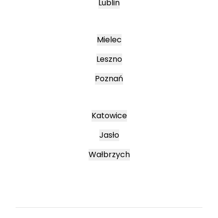
Lublin
Mielec
Leszno
Poznań
Katowice
Jasło
Wałbrzych