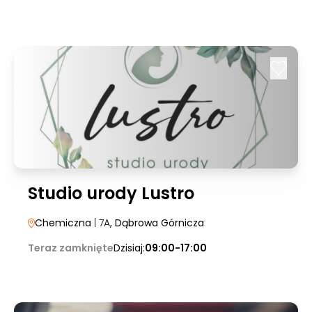
Studio urody Lustro
Chemiczna
| 7A
, Dąbrowa Górnicza
Teraz zamknięte
Dzisiaj:
09:00-17:00