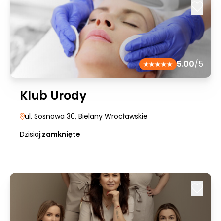
5.00
/5
Klub Urody
ul. Sosnowa 30
, Bielany Wrocławskie
Dzisiaj:
zamknięte