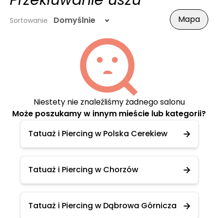
Przekłuwanie uszu
Mapa
Domyślnie
Sortowanie
Niestety nie znaleźliśmy żadnego salonu
Może poszukamy w innym mieście lub kategorii?
Tatuaż i Piercing w Polska Cerekiew
Tatuaż i Piercing w Chorzów
Tatuaż i Piercing w Dąbrowa Górnicza