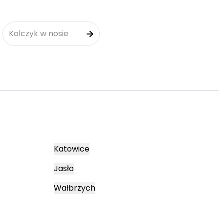
Kolczyk w nosie
Katowice
Jasło
Wałbrzych