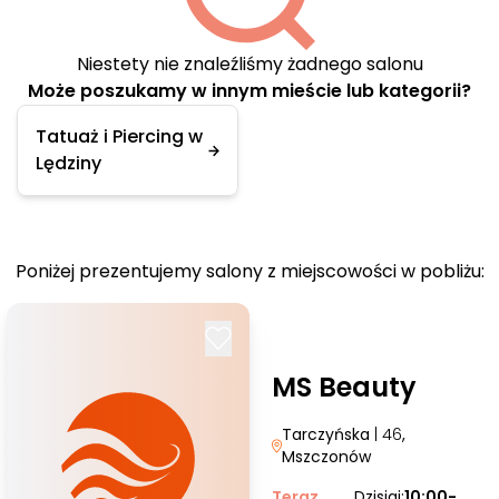
Niestety nie znaleźliśmy żadnego salonu
Może poszukamy w innym mieście lub kategorii?
Tatuaż i Piercing w
Lędziny
Poniżej prezentujemy salony z miejscowości w pobliżu:
MS Beauty
Tarczyńska
| 46
,
Mszczonów
Teraz
Dzisiaj:
10:00-