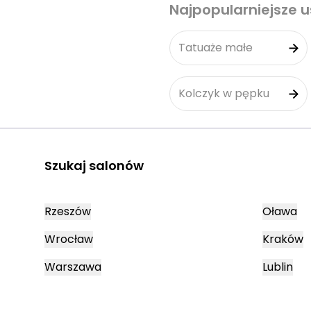
Najpopularniejsze u
Tatuaże małe
Kolczyk w pępku
Szukaj salonów
Rzeszów
Oława
Wrocław
Kraków
Warszawa
Lublin