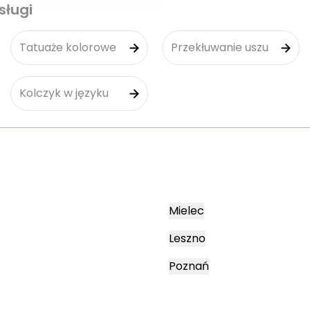
sługi
Tatuaże kolorowe
Przekłuwanie uszu
Kolczyk w języku
Mielec
Leszno
Poznań