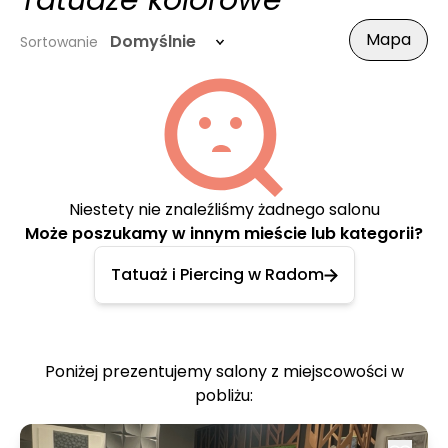
Tatuaże kolorowe
Mapa
Domyślnie
Sortowanie
Niestety nie znaleźliśmy żadnego salonu
Może poszukamy w innym mieście lub kategorii?
Tatuaż i Piercing w Radom
Poniżej prezentujemy salony z miejscowości w
pobliżu: