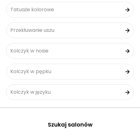
Tatuaże kolorowe
Przekłuwanie uszu
Kolczyk w nosie
Kolczyk w pępku
Kolczyk w języku
Szukaj salonów