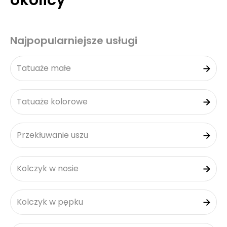
okolicy
Najpopularniejsze usługi
Tatuaże małe
Tatuaże kolorowe
Przekłuwanie uszu
Kolczyk w nosie
Kolczyk w pępku