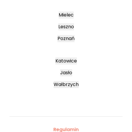
Mielec
Leszno
Poznań
Katowice
Jasło
Wałbrzych
Regulamin