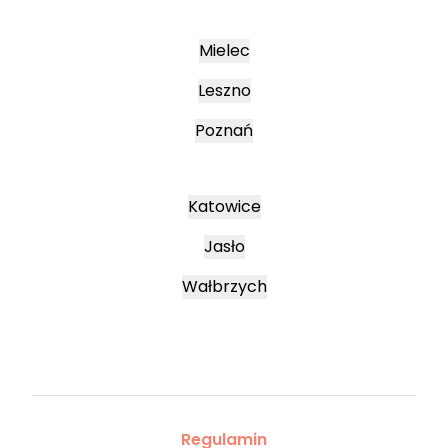
Mielec
Leszno
Poznań
Katowice
Jasło
Wałbrzych
Regulamin