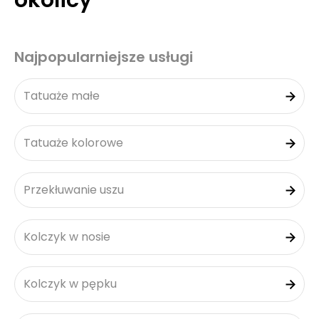
okolicy
Najpopularniejsze usługi
Tatuaże małe
Tatuaże kolorowe
Przekłuwanie uszu
Kolczyk w nosie
Kolczyk w pępku