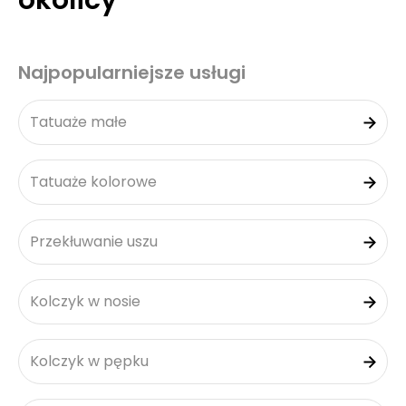
okolicy
Najpopularniejsze usługi
Tatuaże małe
Tatuaże kolorowe
Przekłuwanie uszu
Kolczyk w nosie
Kolczyk w pępku