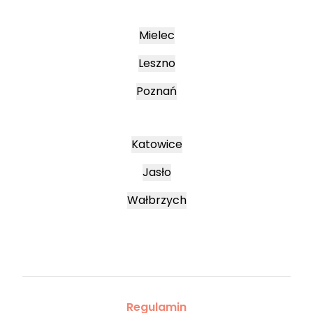
Mielec
Leszno
Poznań
Katowice
Jasło
Wałbrzych
Regulamin