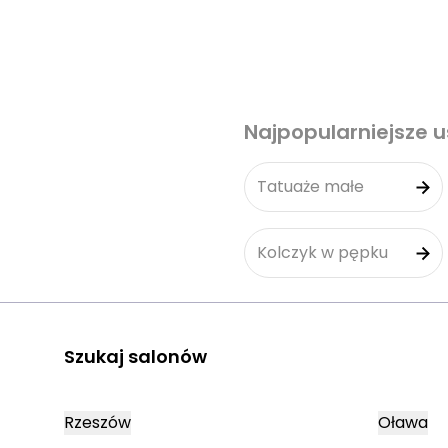
Najpopularniejsze u
Tatuaże małe
Kolczyk w pępku
Szukaj salonów
Rzeszów
Oława