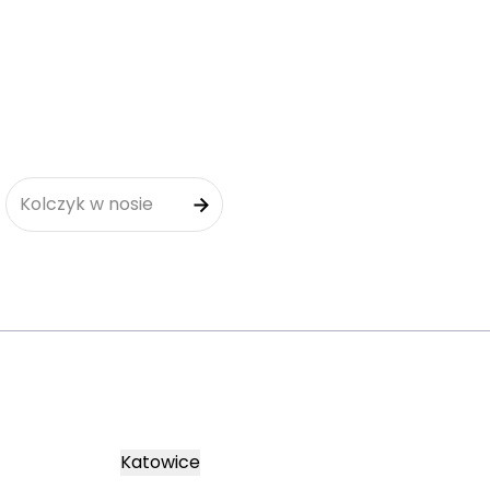
Kolczyk w nosie
Katowice