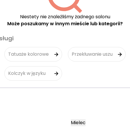
Niestety nie znaleźliśmy żadnego salonu
Może poszukamy w innym mieście lub kategorii?
sługi
Tatuaże kolorowe
Przekłuwanie uszu
Kolczyk w języku
Mielec