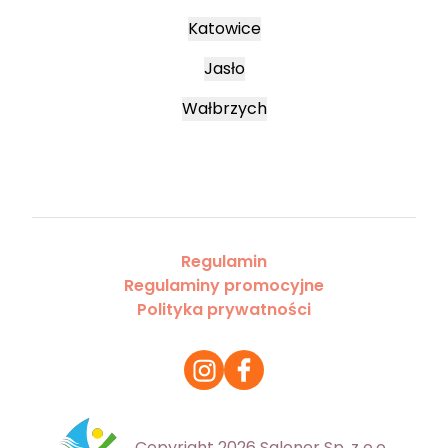
Katowice
Jasło
Wałbrzych
Regulamin
Regulaminy promocyjne
Polityka prywatności
Copyright 2026 Saloner Sp. z o.o.