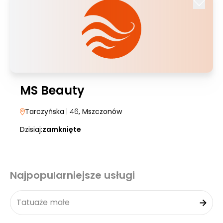
MS Beauty
Tarczyńska
| 46
, Mszczonów
Dzisiaj:
zamknięte
Najpopularniejsze usługi
Tatuaże małe