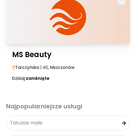
MS Beauty
Tarczyńska
| 46
, Mszczonów
Dzisiaj:
zamknięte
Najpopularniejsze usługi
Tatuaże małe