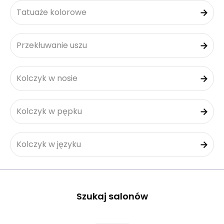
Tatuaże kolorowe
Przekłuwanie uszu
Kolczyk w nosie
Kolczyk w pępku
Kolczyk w języku
Szukaj salonów