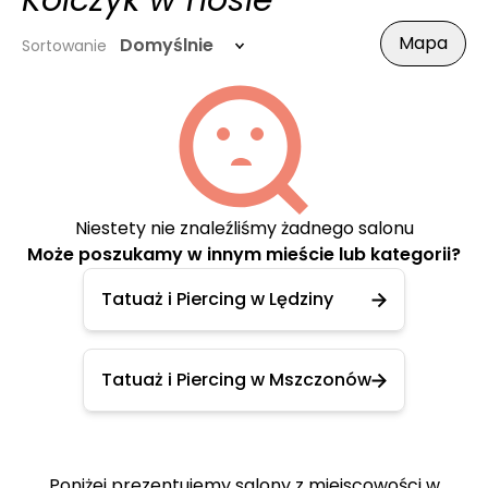
Kolczyk w nosie
Mapa
Domyślnie
Sortowanie
Niestety nie znaleźliśmy żadnego salonu
Może poszukamy w innym mieście lub kategorii?
Tatuaż i Piercing w Lędziny
Tatuaż i Piercing w Mszczonów
Poniżej prezentujemy salony z miejscowości w