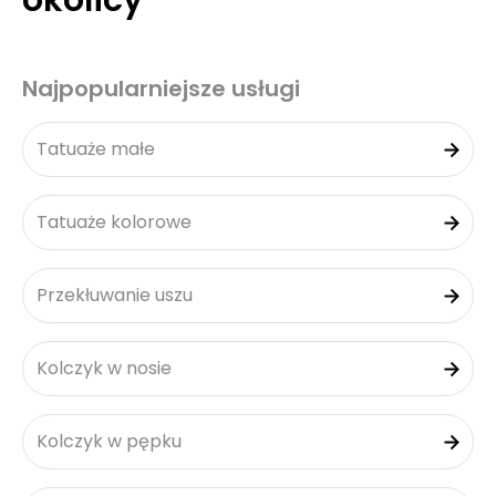
okolicy
Najpopularniejsze usługi
Tatuaże małe
Tatuaże kolorowe
Przekłuwanie uszu
Kolczyk w nosie
Kolczyk w pępku