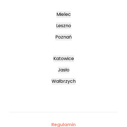
Mielec
Leszno
Poznań
Katowice
Jasło
Wałbrzych
Regulamin