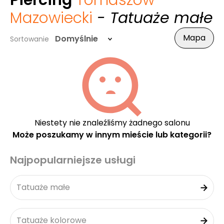
Piercing
Tomaszów
Mazowiecki
- Tatuaże małe
Mapa
Domyślnie
Sortowanie
Niestety nie znaleźliśmy żadnego salonu
Może poszukamy w innym mieście lub kategorii?
Najpopularniejsze usługi
Tatuaże małe
Tatuaże kolorowe