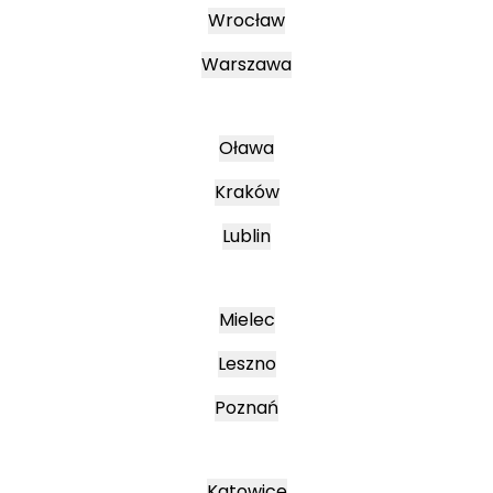
Wrocław
Warszawa
Oława
Kraków
Lublin
Mielec
Leszno
Poznań
Katowice