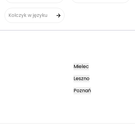
Kolczyk w języku
Mielec
Leszno
Poznań