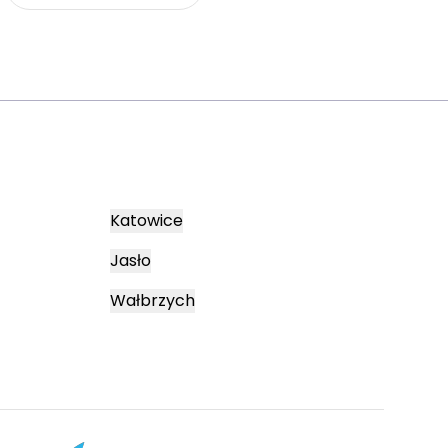
Katowice
Jasło
Wałbrzych