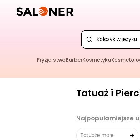
Fryzjerstwo
Barber
Kosmetyka
Kosmetolo
Tatuaż i Pier
Najpopularniejsze u
Tatuaże małe