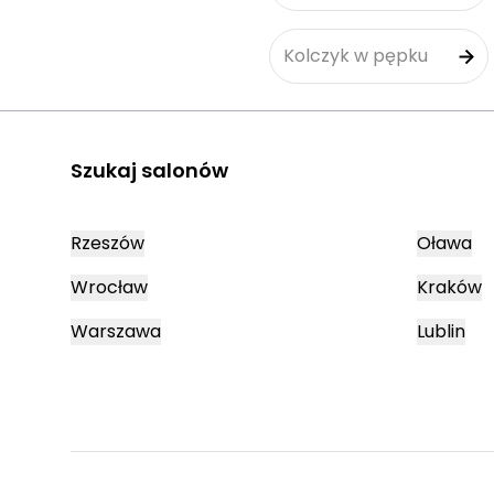
Kolczyk w pępku
Szukaj salonów
Rzeszów
Oława
Wrocław
Kraków
Warszawa
Lublin