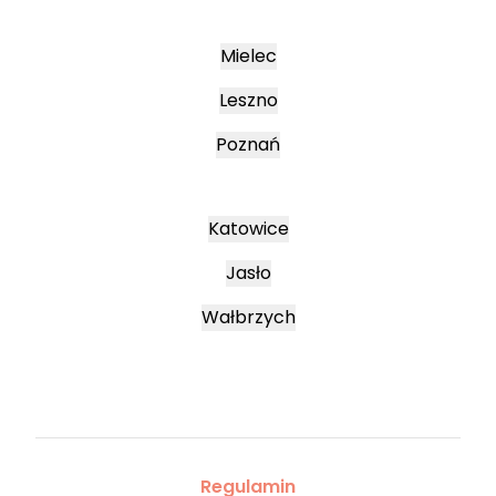
Mielec
Leszno
Poznań
Katowice
Jasło
Wałbrzych
Regulamin