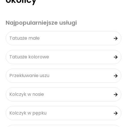
okolicy
Najpopularniejsze usługi
Tatuaże małe
Tatuaże kolorowe
Przekłuwanie uszu
Kolczyk w nosie
Kolczyk w pępku