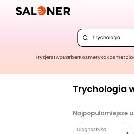
Fryzjerstwo
Barber
Kosmetyka
Kosmetolo
Trychologia w
Najpopularniejsze u
Diagnostyka