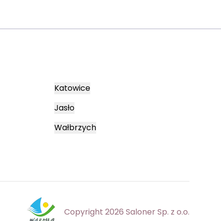
Katowice
Jasło
Wałbrzych
Copyright 2026 Saloner Sp. z o.o.