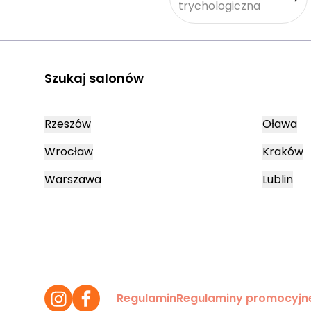
trychologiczna
Szukaj salonów
Rzeszów
Oława
Wrocław
Kraków
Warszawa
Lublin
Regulamin
Regulaminy promocyjn