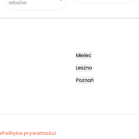
włosów
Mielec
Leszno
Poznań
e
Polityka prywatności