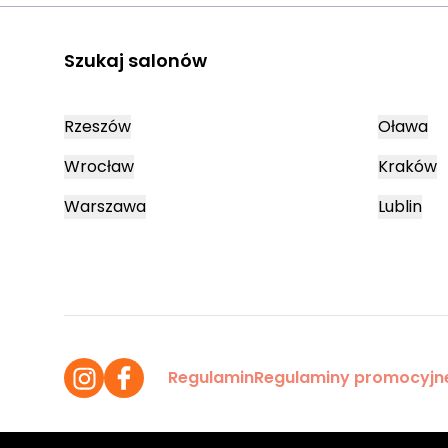
Szukaj salonów
Rzeszów
Oława
Wrocław
Kraków
Warszawa
Lublin
Regulamin
Regulaminy promocyjn