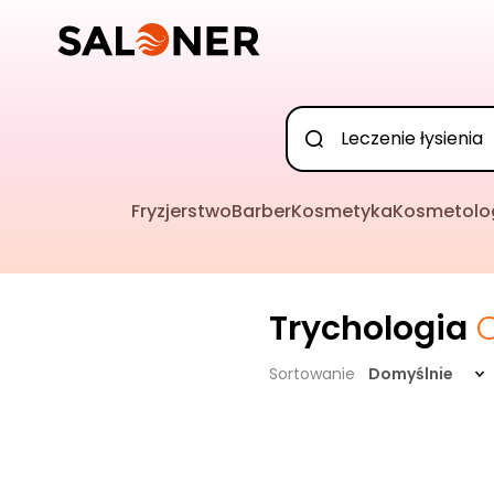
Fryzjerstwo
Barber
Kosmetyka
Kosmetolo
Trychologia
Sortowanie
Domyślnie