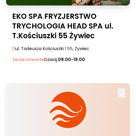
EKO SPA FRYZJERSTWO
TRYCHOLOGIA HEAD SPA ul.
T.Kościuszki 55 Żywiec
ul. Tadeusza Kościuszki
| 55
, Żywiec
Teraz otwarte
Dzisiaj:
09:00-19:00