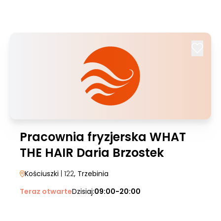
Pracownia fryzjerska WHAT
THE HAIR Daria Brzostek
Kościuszki
| 122
, Trzebinia
Teraz otwarte
Dzisiaj:
09:00-20:00