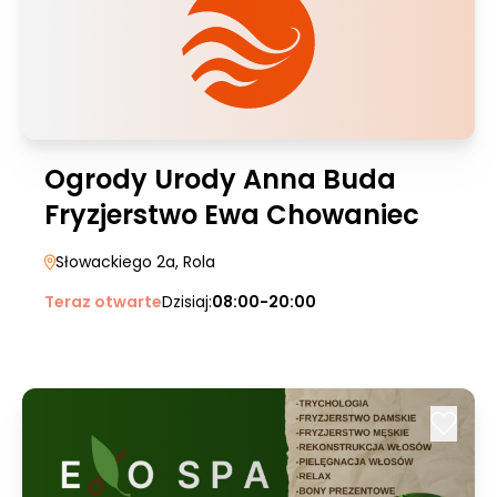
Ogrody Urody Anna Buda
Fryzjerstwo Ewa Chowaniec
Słowackiego 2a
, Rola
Teraz otwarte
Dzisiaj:
08:00-20:00