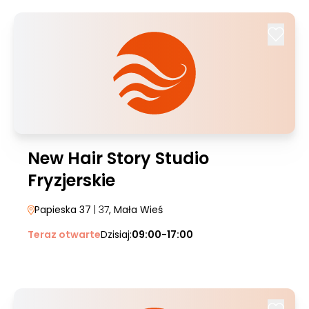
New Hair Story Studio
Fryzjerskie
Papieska 37
| 37
, Mała Wieś
Teraz otwarte
Dzisiaj:
09:00-17:00