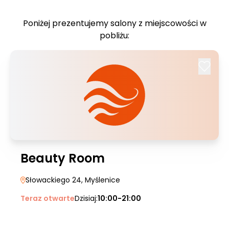
Poniżej prezentujemy salony z miejscowości w
pobliżu:
Beauty Room
Słowackiego 24
, Myślenice
Teraz otwarte
Dzisiaj:
10:00-21:00