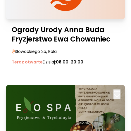
Ogrody Urody Anna Buda
Fryzjerstwo Ewa Chowaniec
Słowackiego 2a
, Rola
Teraz otwarte
Dzisiaj:
08:00-20:00