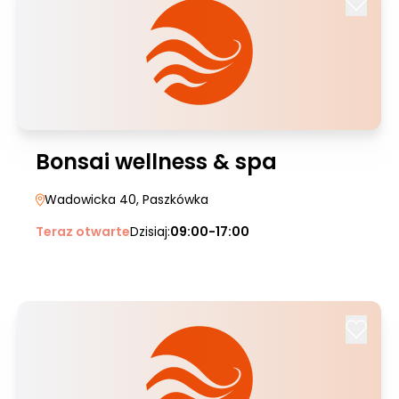
Bonsai wellness & spa
Wadowicka 40
, Paszkówka
Teraz otwarte
Dzisiaj:
09:00-17:00