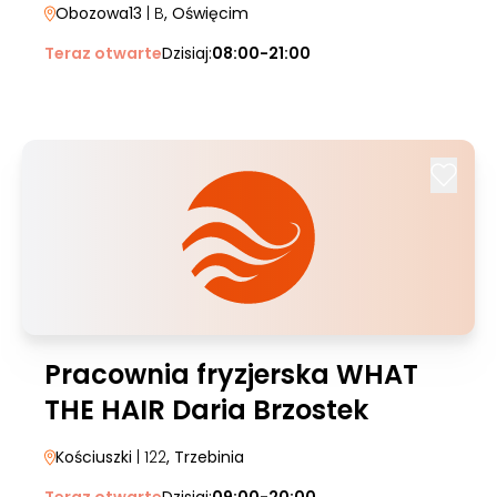
Obozowa13
| B
, Oświęcim
Teraz otwarte
Dzisiaj:
08:00-21:00
Pracownia fryzjerska WHAT
THE HAIR Daria Brzostek
Kościuszki
| 122
, Trzebinia