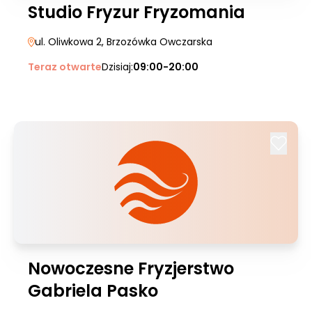
Studio Fryzur Fryzomania
ul. Oliwkowa 2
, Brzozówka Owczarska
Teraz otwarte
Dzisiaj:
09:00-20:00
Nowoczesne Fryzjerstwo
Gabriela Pasko