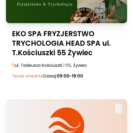
EKO SPA FRYZJERSTWO
TRYCHOLOGIA HEAD SPA ul.
T.Kościuszki 55 Żywiec
ul. Tadeusza Kościuszki
| 55
, Żywiec
Teraz otwarte
Dzisiaj:
09:00-19:00