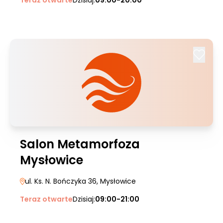
Teraz otwarte
Dzisiaj:
09:00-20:00
Salon Metamorfoza
Mysłowice
ul. Ks. N. Bończyka 36
, Mysłowice
Teraz otwarte
Dzisiaj:
09:00-21:00