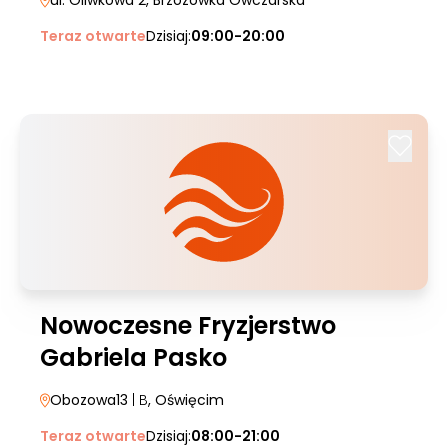
ul. Oliwkowa 2
, Brzozówka Owczarska
Teraz otwarte
Dzisiaj:
09:00-20:00
Nowoczesne Fryzjerstwo
Gabriela Pasko
Obozowa13
| B
, Oświęcim
Teraz otwarte
Dzisiaj:
08:00-21:00