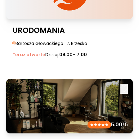
URODOMANIA
Bartosza Głowackiego
| 7
, Brzesko
Teraz otwarte
Dzisiaj:
09:00-17:00
5.00
/5