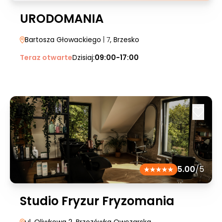
URODOMANIA
Bartosza Głowackiego
| 7
, Brzesko
Teraz otwarte
Dzisiaj:
09:00-17:00
5.00
/5
Studio Fryzur Fryzomania