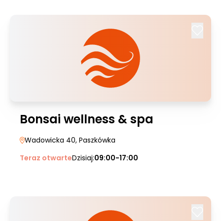
Bonsai wellness & spa
Wadowicka 40
, Paszkówka
Teraz otwarte
Dzisiaj:
09:00-17:00