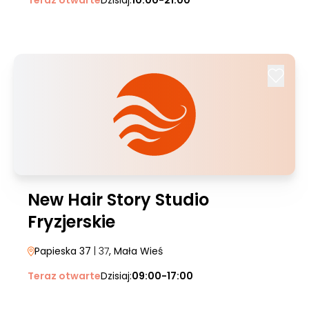
Teraz otwarte
Dzisiaj:
10:00-21:00
New Hair Story Studio
Fryzjerskie
Papieska 37
| 37
, Mała Wieś
Teraz otwarte
Dzisiaj:
09:00-17:00