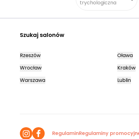
trychologiczna
Szukaj salonów
Rzeszów
Oława
Wrocław
Kraków
Warszawa
Lublin
Regulamin
Regulaminy promocyjn