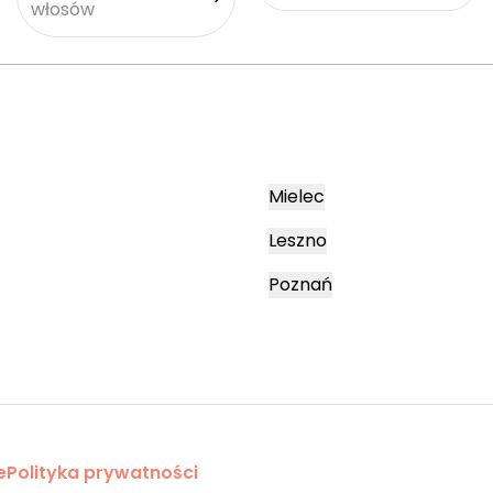
włosów
Mielec
Leszno
Poznań
e
Polityka prywatności