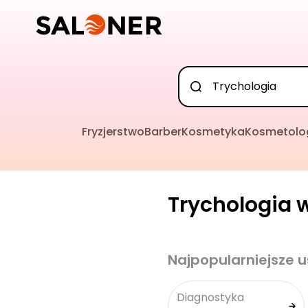
Fryzjerstwo
Barber
Kosmetyka
Kosmetolo
Trychologia w
Najpopularniejsze u
Diagnostyka