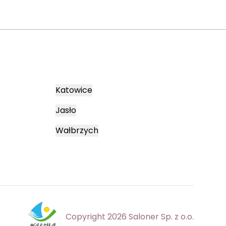
Katowice
Jasło
Wałbrzych
Copyright 2026 Saloner Sp. z o.o.