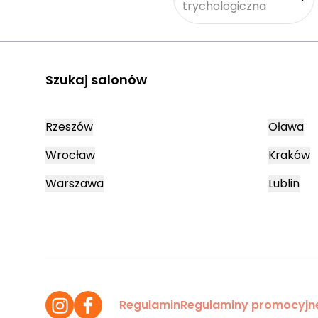
trychologiczna
Szukaj salonów
Rzeszów
Oława
Wrocław
Kraków
Warszawa
Lublin
Regulamin
Regulaminy promocyjn