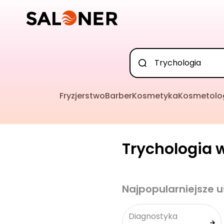
Fryzjerstwo
Barber
Kosmetyka
Kosmetolo
Trychologia w
Najpopularniejsze u
Diagnostyka