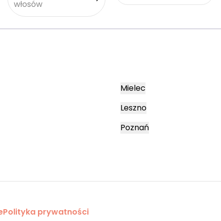
włosów
Mielec
Leszno
Poznań
e
Polityka prywatności