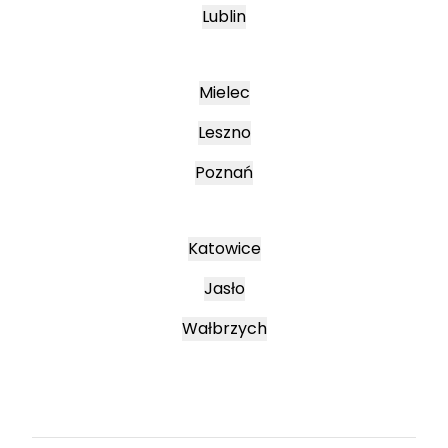
Lublin
Mielec
Leszno
Poznań
Katowice
Jasło
Wałbrzych