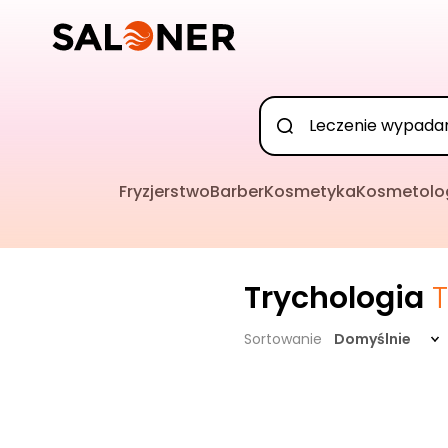
Fryzjerstwo
Barber
Kosmetyka
Kosmetolo
Trychologia
Sortowanie
Domyślnie