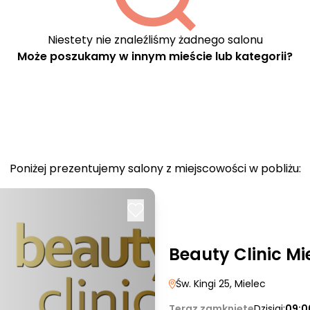
Niestety nie znaleźliśmy żadnego salonu
Może poszukamy w innym mieście lub kategorii?
Poniżej prezentujemy salony z miejscowości w pobliżu:
Beauty Clinic Mi
Św. Kingi 25
, Mielec
Teraz zamknięte
Dzisiaj:
09:0