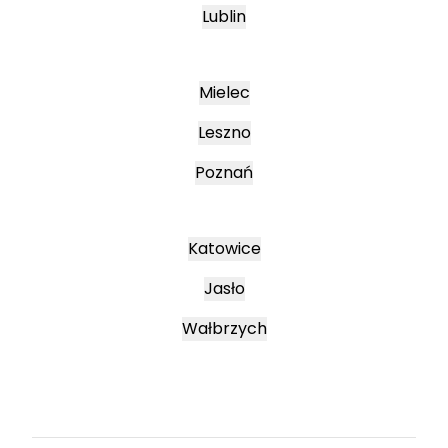
Lublin
Mielec
Leszno
Poznań
Katowice
Jasło
Wałbrzych