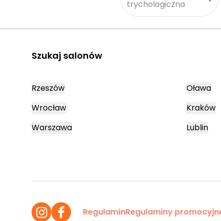
trychologiczna
Szukaj salonów
Rzeszów
Oława
Wrocław
Kraków
Warszawa
Lublin
Regulamin
Regulaminy promocyjn