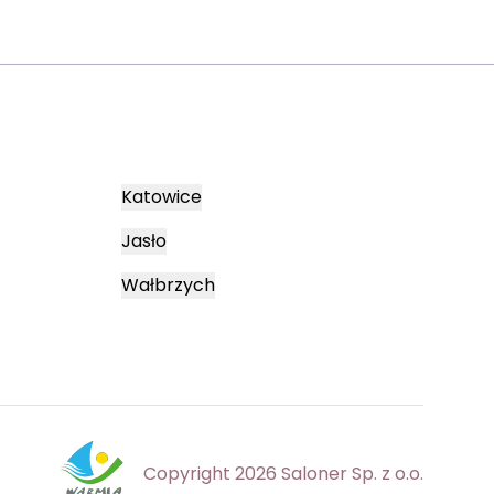
Katowice
Jasło
Wałbrzych
Copyright 2026 Saloner Sp. z o.o.