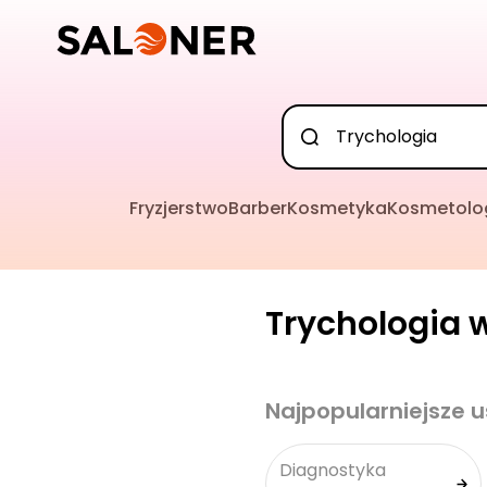
Fryzjerstwo
Barber
Kosmetyka
Kosmetolo
Trychologia w
Najpopularniejsze u
Diagnostyka