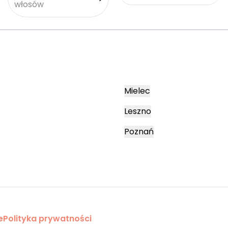
włosów
Mielec
Leszno
Poznań
e
Polityka prywatności