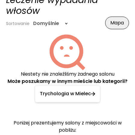
Leczenie wypadania
włosów
Mapa
Domyślnie
Sortowanie
Niestety nie znaleźliśmy żadnego salonu
Może poszukamy w innym mieście lub kategorii?
Trychologia w Mielec
Poniżej prezentujemy salony z miejscowości w
pobliżu: