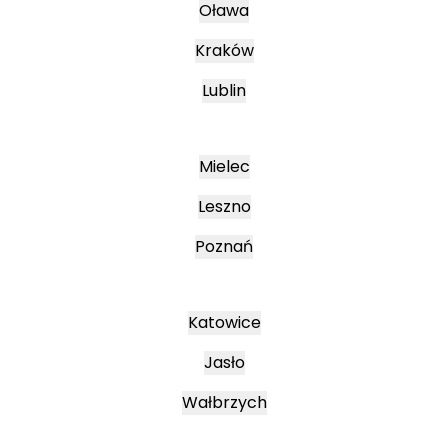
Oława
Kraków
Lublin
Mielec
Leszno
Poznań
Katowice
Jasło
Wałbrzych