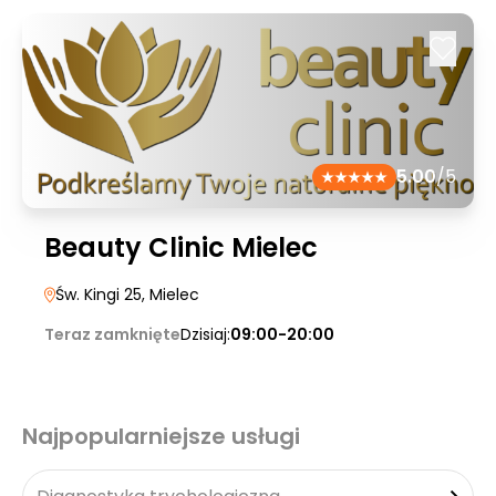
5.00
/5
Beauty Clinic Mielec
Św. Kingi 25
, Mielec
Teraz zamknięte
Dzisiaj:
09:00-20:00
Najpopularniejsze usługi