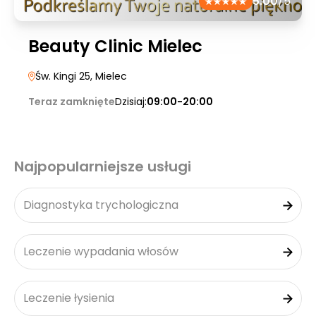
5.00
/5
Beauty Clinic Mielec
Św. Kingi 25
, Mielec
Teraz zamknięte
Dzisiaj:
09:00-20:00
Najpopularniejsze usługi
Diagnostyka trychologiczna
Leczenie wypadania włosów
Leczenie łysienia