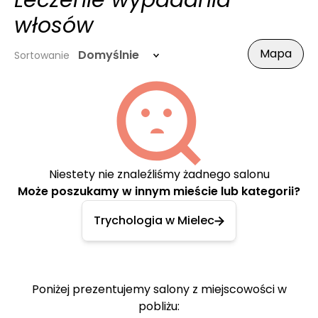
Leczenie wypadania
włosów
Mapa
Domyślnie
Sortowanie
Niestety nie znaleźliśmy żadnego salonu
Może poszukamy w innym mieście lub kategorii?
Trychologia w Mielec
Poniżej prezentujemy salony z miejscowości w
pobliżu: