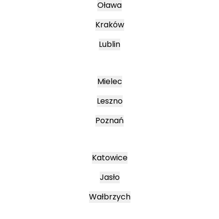
Oława
Kraków
Lublin
Mielec
Leszno
Poznań
Katowice
Jasło
Wałbrzych