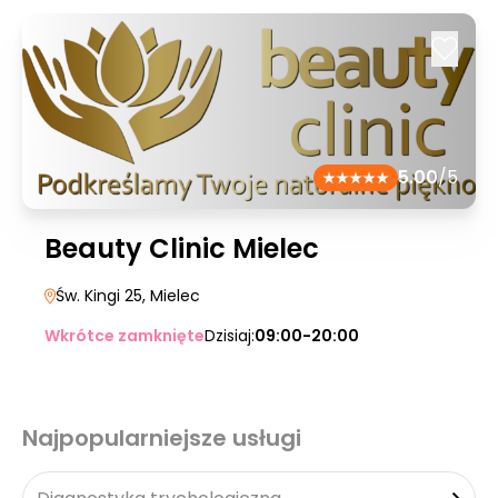
5.00
/5
Beauty Clinic Mielec
Św. Kingi 25
, Mielec
Wkrótce zamknięte
Dzisiaj:
09:00-20:00
Najpopularniejsze usługi