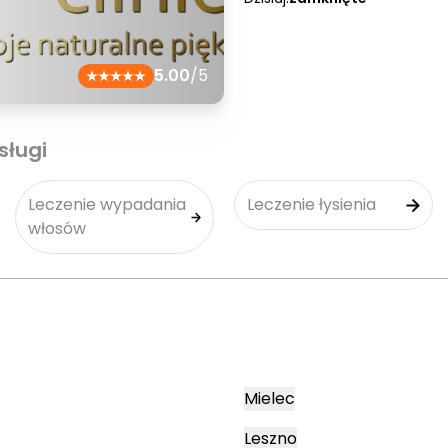
5.00
/5
sługi
Leczenie wypadania
Leczenie łysienia
włosów
Mielec
Leszno