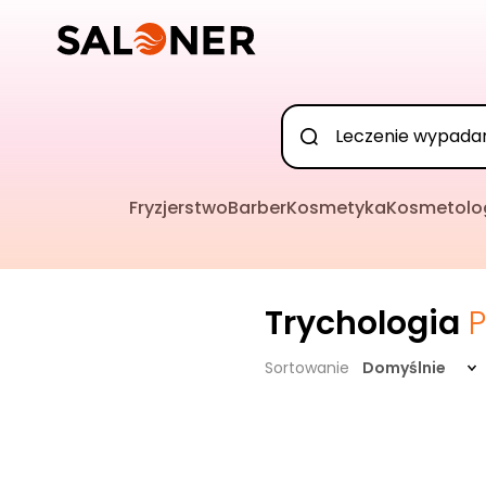
Fryzjerstwo
Barber
Kosmetyka
Kosmetolo
Trychologia
P
Sortowanie
Domyślnie