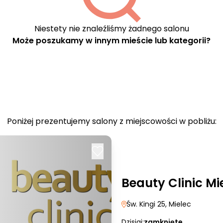
Niestety nie znaleźliśmy żadnego salonu
Może poszukamy w innym mieście lub kategorii?
Poniżej prezentujemy salony z miejscowości w pobliżu:
Beauty Clinic Mi
Św. Kingi 25
, Mielec
Dzisiaj:
zamknięte