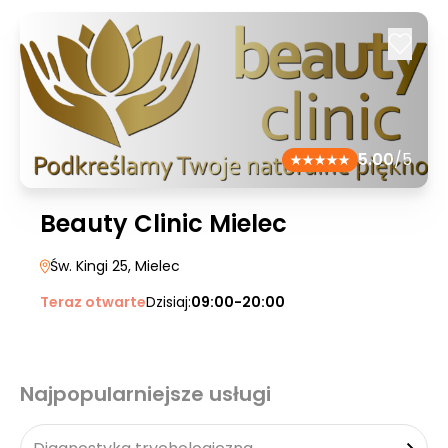
5.00
/5
Beauty Clinic Mielec
Św. Kingi 25
, Mielec
Teraz otwarte
Dzisiaj:
09:00-20:00
Najpopularniejsze usługi