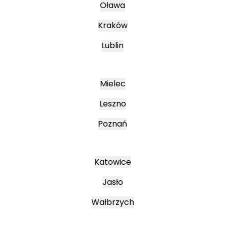
Oława
Kraków
Lublin
Mielec
Leszno
Poznań
Katowice
Jasło
Wałbrzych