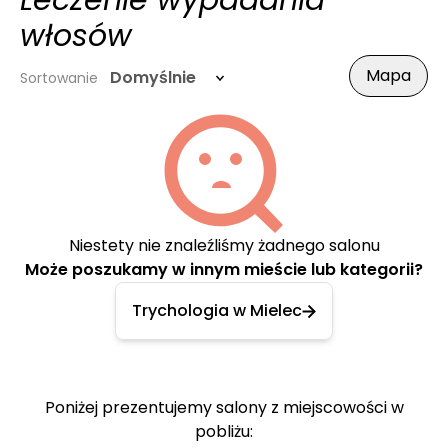
Leczenie wypadania
włosów
Mapa
Domyślnie
Sortowanie
Niestety nie znaleźliśmy żadnego salonu
Może poszukamy w innym mieście lub kategorii?
Trychologia w Mielec
Poniżej prezentujemy salony z miejscowości w
pobliżu: