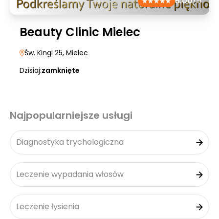
5.00
/5
Beauty Clinic Mielec
Św. Kingi 25
, Mielec
Dzisiaj:
zamknięte
Najpopularniejsze usługi
Diagnostyka trychologiczna
Leczenie wypadania włosów
Leczenie łysienia