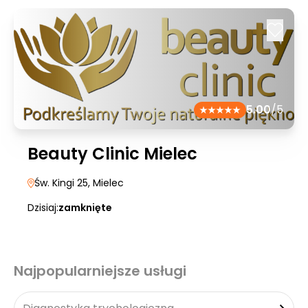
5.00
/5
Beauty Clinic Mielec
Św. Kingi 25
, Mielec
Dzisiaj:
zamknięte
Najpopularniejsze usługi