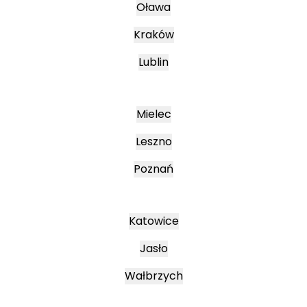
Oława
Kraków
Lublin
Mielec
Leszno
Poznań
Katowice
Jasło
Wałbrzych