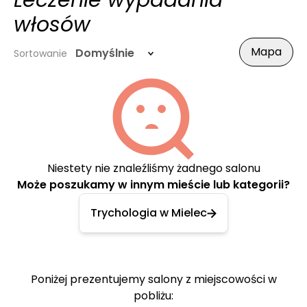
Leczenie wypadania
włosów
Mapa
Domyślnie
Sortowanie
Niestety nie znaleźliśmy żadnego salonu
Może poszukamy w innym mieście lub kategorii?
Trychologia w Mielec
Poniżej prezentujemy salony z miejscowości w
pobliżu: